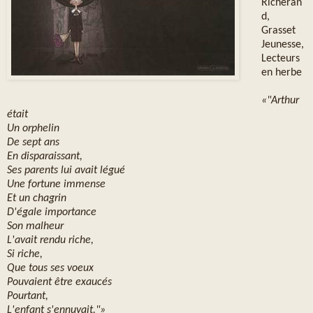
Richeran
d,
Grasset
Jeunesse,
Lecteurs
en herbe
«"Arthur
était
Un orphelin
De sept ans
En disparaissant,
Ses parents lui avait légué
Une fortune immense
Et un chagrin
D'égale importance
Son malheur
L'avait rendu riche,
Si riche,
Que tous ses voeux
Pouvaient être exaucés
Pourtant,
L'enfant s'ennuyait."»