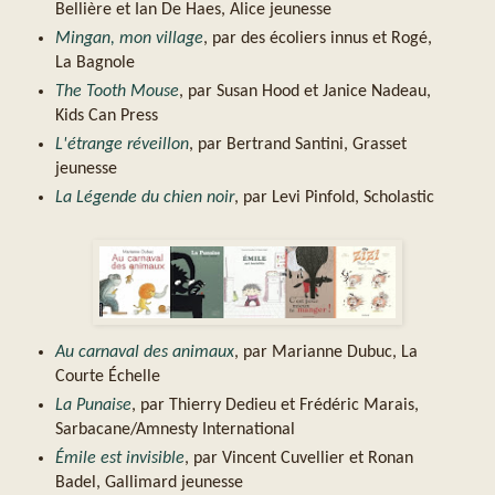
Bellière et Ian De Haes, Alice jeunesse
Mingan, mon village
, par des écoliers innus et Rogé,
La Bagnole
The Tooth Mouse
, par Susan Hood et Janice Nadeau,
Kids Can Press
L'étrange réveillon
, par Bertrand Santini, Grasset
jeunesse
La Légende du chien noir
, par Levi Pinfold, Scholastic
Au carnaval des animaux
, par Marianne Dubuc, La
Courte Échelle
La Punaise
, par Thierry Dedieu et Frédéric Marais,
Sarbacane/Amnesty International
Émile est invisible
, par Vincent Cuvellier et Ronan
Badel, Gallimard jeunesse