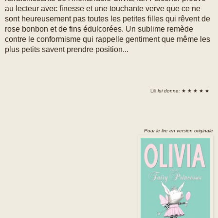
au lecteur avec finesse et une touchante verve que ce ne
sont heureusement pas toutes les petites filles qui rêvent de
rose bonbon et de fins édulcorées. Un sublime remède
contre le conformisme qui rappelle gentiment que même les
plus petits savent prendre position...
Lili
lui donne:
★ ★ ★ ★ ★
Pour le lire en version originale