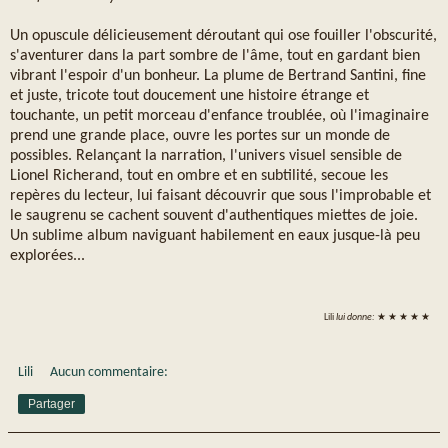
Un opuscule délicieusement déroutant qui ose fouiller l'obscurité,
s'aventurer dans la part sombre de l'âme, tout en gardant bien
vibrant l'espoir d'un bonheur. La plume de Bertrand Santini, fine
et juste, tricote tout doucement une histoire étrange et
touchante, un petit morceau d'enfance troublée, où l'imaginaire
prend une grande place, ouvre les portes sur un monde de
possibles. Relançant la narration, l'univers visuel sensible de
Lionel Richerand, tout en ombre et en subtilité, secoue les
repères du lecteur, lui faisant découvrir que sous l'improbable et
le saugrenu se cachent souvent d'authentiques miettes de joie.
Un sublime album naviguant habilement en eaux jusque-là peu
explorées...
Lili
lui donne:
★ ★ ★ ★ ★
Lili
Aucun commentaire:
Partager