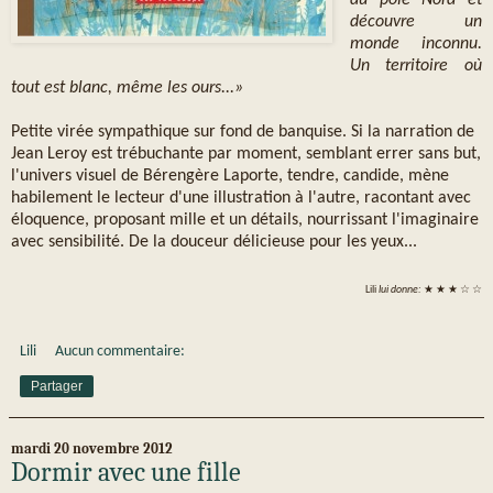
au pôle Nord et
découvre un
monde inconnu.
Un territoire où
tout est blanc, même les ours...»
Petite virée sympathique sur fond de banquise. Si la narration de
Jean Leroy est trébuchante par moment, semblant errer sans but,
l'univers visuel de Bérengère Laporte, tendre, candide, mène
habilement le lecteur d'une illustration à l'autre, racontant avec
éloquence, proposant mille et un détails, nourrissant l'imaginaire
avec sensibilité. De la douceur délicieuse pour les yeux...
Lili
lui donne:
★ ★ ★ ☆ ☆
Lili
Aucun commentaire:
Partager
mardi 20 novembre 2012
Dormir avec une fille