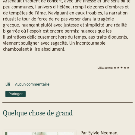
Arsenault tricotent de concert, avec une finesse et une sensibilité
peu communes, l'univers d'Hélène, rempli de zones d'ombres et
de tempêtes de l'âme. Naviguant en eaux troubles, la narration
réussit le tour de force de ne pas verser dans la tragédie
grecque, nuançant plutôt avec justesse et simplicité une réalité
bigarrée où l'espoir est encore permis; nuances que les
illustrations délicieusement hors du temps, aux traits éloquents,
viennent souligner avec sagacité. Un incontournable
chamboulant à lire absolument.
Lili
lui donne:
★ ★ ★ ★ ★
Lili
Aucun commentaire:
Partager
Quelque chose de grand
Par Sylvie Neeman,