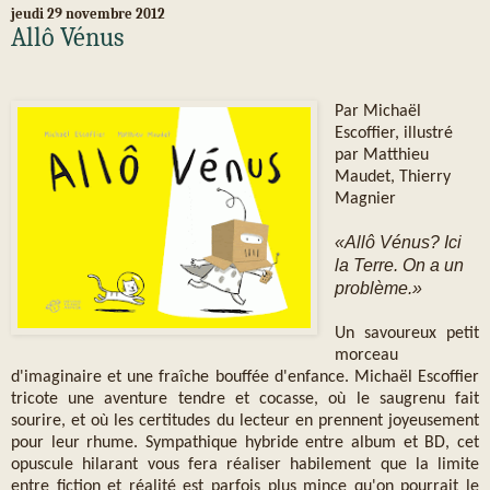
jeudi 29 novembre 2012
Allô Vénus
Par Michaël
Escoffier, illustré
par Matthieu
Maudet, Thierry
Magnier
«
Allô Vénus? Ici
la Terre. On a un
problème.»
Un savoureux petit
morceau
d'imaginaire et une fraîche bouffée d'enfance. Michaël Escoffier
tricote une aventure tendre et cocasse, où le saugrenu fait
sourire, et où les certitudes du lecteur en prennent joyeusement
pour leur rhume. Sympathique hybride entre album et BD, cet
opuscule hilarant vous fera réaliser habilement que la limite
entre fiction et réalité est parfois plus mince qu'on pourrait le