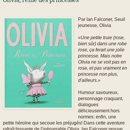
Par Ian Falconer, Seuil
jeunesse, Olivia
«Une petite truie (rose,
bien sûr) dans une robe
rose, ça ferait une jolie
princesse. Mais notre
Olivia ne se voit pas en
rose, et pas vraiment en
princesse non plus,
d'ailleurs.»
Humour savoureux,
personnage craquant,
dialogues
délicieusement hors
normes: enfin, une
petite héroïne qui secoue les préjugés! Dans cette aventure
rafraîchissante de l'inénarrable Olivia, Ian Falconer prouve