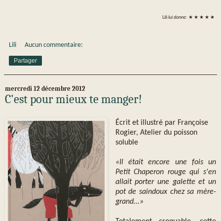
Lili
lui donne:
★ ★ ★ ★ ★
Lili
Aucun commentaire:
Partager
mercredi 12 décembre 2012
C'est pour mieux te manger!
Écrit et illustré par Françoise
Rogier, Atelier du poisson
soluble
«Il était encore une fois un
Petit Chaperon rouge qui s'en
allait porter une galette et un
pot de saindoux chez sa mère-
grand...»