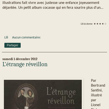
illustrations fait vivre avec justesse une enfance joyeusement
déjantée. Un petit album cocasse qui en fera sourire plus d'un...
Lili
lui donne:
★ ★ ★ ★ ☆
Lili
Aucun commentaire:
Partager
samedi 1 décembre 2012
L'étrange réveillon
Par
Bertrand
Santini,
illustré
par
Lionel