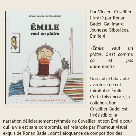
Par Vincent Cuvellier,
illustré par Ronan
Badel, Gallimard
Jeunesse Giboulées,
Émile 4
«Émile veut un
plâtre. C'est comme
ça et pas
autrement!»
Une autre hilarante
aventure de cet
inimitable Émile.
Cette fois encore, la
collaboration
Cuvellier-Badel est
irrésistible: la
narration délicieusement rythmée de Cuvellier, et son Émile pour
qui la vie est sans compromis, est relancée par l'humour visuel
exquis de Ronan Badel, dont l'éloquence de composition des