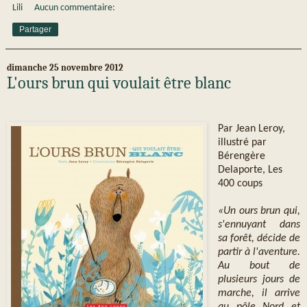
Lili
Aucun commentaire:
Partager
dimanche 25 novembre 2012
L'ours brun qui voulait être blanc
Par Jean Leroy,
illustré par
Bérengère
Delaporte, Les
400 coups
«Un ours brun qui,
s'ennuyant dans
sa forêt, décide de
partir à l'aventure.
Au bout de
plusieurs jours de
marche, il arrive