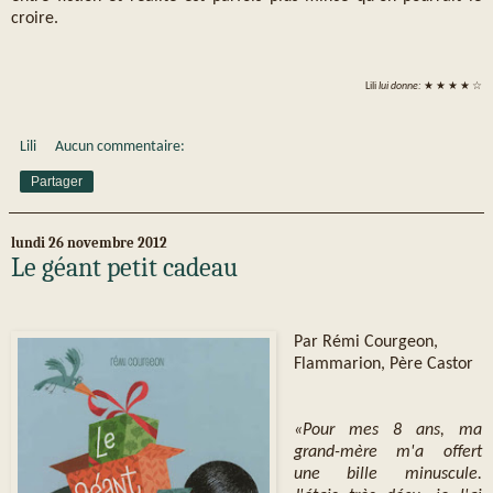
croire.
Lili
lui donne:
★ ★ ★ ★ ☆
Lili
Aucun commentaire:
Partager
lundi 26 novembre 2012
Le géant petit cadeau
Par Rémi Courgeon,
Flammarion, Père Castor
«Pour mes 8 ans, ma
grand-mère m'a offert
une bille minuscule.