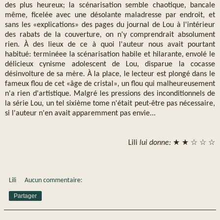
des plus heureux; la scénarisation semble chaotique, bancale
même, ficelée avec une désolante maladresse par endroit, et
sans les «explications» des pages du journal de Lou à l'intérieur
des rabats de la couverture, on n'y comprendrait absolument
rien. À des lieux de ce à quoi l'auteur nous avait pourtant
habitué: terminéee la scénarisation habile et hilarante, envolé le
délicieux cynisme adolescent de Lou, disparue la cocasse
désinvolture de sa mère. À la place, le lecteur est plongé dans le
fameux flou de cet «âge de cristal», un flou qui malheureusement
n'a rien d'artistique. Malgré les pressions des inconditionnels de
la série Lou, un tel sixième tome n'était peut-être pas nécessaire,
si l'auteur n'en avait apparemment pas envie...
Lili
lui donne:
★ ★ ☆ ☆ ☆
Lili
Aucun commentaire:
Partager