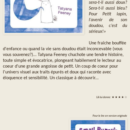
sera-t-il aussi doux?
Sera-t-il aussi bleu?
Pour Petit lapin,
l’avenir de son
doudou, c’est du
sérieux!»
Une fraîche bouffée
d'enfance ou quand la vie sans doudou était inconcevable (vous
vous souvenez?)... Tatyana Feeney chuchote une tendre histoire,
toute simple et évocatrice, plongeant habilement le lecteur au
coeur d'une grande angoisse de petit. Un coup de coeur pour
l'univers visuel aux traits épurés et doux qui raconte avec
éloquence et sensibilité. Un classique à découvrir...
Lili
lui donne:
★ ★ ★ ★ ☆
Pour le lire en version originale