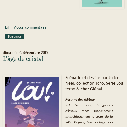
Lili
Aucun commentaire:
Partager
dimanche 9 décembre 2012
L'âge de cristal
Scénario et dessins par Julien
Neel, collection Tchô, Série Lou
tome 6, chez Glénat.
Résumé de l'éditeur
«Un beau jour, de grands
cristaux roses transpercent
anarchiquement le cœur de la
ville. Depuis, Lou partage son