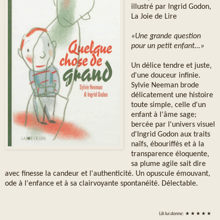
illustré par Ingrid Godon,
La Joie de Lire
«Une grande question
pour un petit enfant...»
Un délice tendre et juste,
d'une douceur infinie.
Sylvie Neeman brode
délicatement une histoire
toute simple, celle d'un
enfant à l'âme sage;
bercée par l'univers visuel
d'Ingrid Godon aux traits
naïfs, ébouriffés et à la
transparence éloquente,
sa plume agile sait dire
avec finesse la candeur et l'authenticité. Un opuscule émouvant,
ode à l'enfance et à sa clairvoyante spontanéité. Délectable.
Lili
lui donne:
★ ★ ★ ★ ★