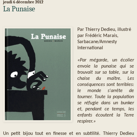
jeudi 6 décembre 2012
La Punaise
Par Thierry Dedieu, illustré
par Frédéric Marais,
Sarbacane/Amnesty
International
«Par mégarde, un écolier
envoie la punaise qui se
trouvait sur sa table, sur la
chaise du maître. Les
conséquences sont terribles:
le monde s'arrête de
tourner. Toute la population
se réfugie dans un bunker
et, pendant ce temps, les
enfants écoutent la Terre
respirer.»
Un petit bijou tout en finesse et en subtilité. Thierry Dedieu