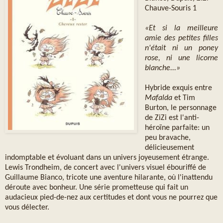
Chauve-Souris 1
«Et si la meilleure
amie des petites filles
n'était ni un poney
rose, ni une licorne
blanche...»
Hybride exquis entre
Mafalda
et Tim
Burton, le personnage
de ZiZi est l'anti-
héroïne parfaite: un
peu bravache,
délicieusement
indomptable et évoluant dans un univers joyeusement étrange.
Lewis Trondheim, de concert avec l'univers visuel ébouriffé de
Guillaume Bianco, tricote une aventure hilarante, où l'inattendu
déroute avec bonheur. Une série prometteuse qui fait un
audacieux pied-de-nez aux certitudes et dont vous ne pourrez que
vous délecter.