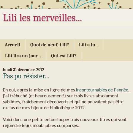
Lili les merveilles...
... ou les mille délices d'Alice...
Accueil
Quoi de neuf, Lili?
Lili a lu...
Lili lira un jour...
Qui est Lili?
lundi 31 décembre 2012
Pas pu résister...
Eh oui, après la mise en ligne de mes
incontournables de l'année
,
j'ai trébuché (et heureusement!) sur trois livres absolument
sublimes, fraîchement découverts et qui ne pouvaient pas être
exclus de mes bijoux de bibliothèque 2012.
Voici donc une petite entourloupe: trois nouveaux titres qui vont
rejoindre leurs inoubliables comparses.