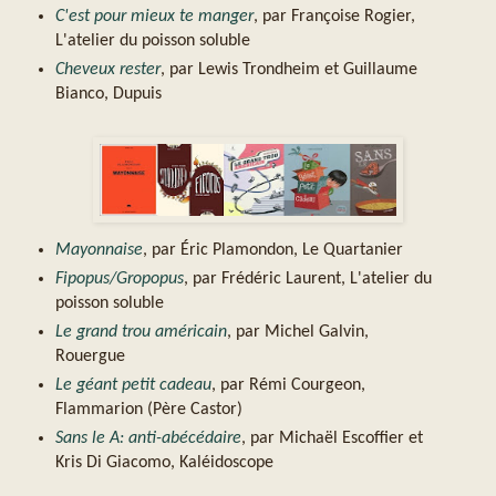
C'est pour mieux te manger
, par Françoise Rogier,
L'atelier du poisson soluble
Cheveux rester
, par Lewis Trondheim et Guillaume
Bianco, Dupuis
Mayonnaise
, par Éric Plamondon, Le Quartanier
Fipopus/Gropopus
, par Frédéric Laurent, L'atelier du
poisson soluble
Le grand trou américain
, par Michel Galvin,
Rouergue
Le géant petit cadeau
, par Rémi Courgeon,
Flammarion (Père Castor)
Sans le A: anti-abécédaire
, par Michaël Escoffier et
Kris Di Giacomo, Kaléidoscope