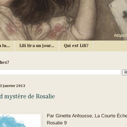
 lu...
Lili lira un jour...
Qui est Lili?
chez?
3 janvier 2013
d mystère de Rosalie
Par Ginette Anfousse, La Courte Éche
Rosalie 9