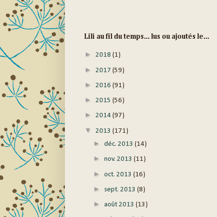
Lili au fil du temps... lus ou ajoutés le...
►
2018
(1)
►
2017
(59)
►
2016
(91)
►
2015
(56)
►
2014
(97)
▼
2013
(171)
►
déc. 2013
(14)
►
nov. 2013
(11)
►
oct. 2013
(16)
►
sept. 2013
(8)
►
août 2013
(13)