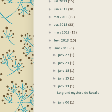
►
juil. 2013
(15)
►
juin 2013
(10)
►
mai 2013
(20)
►
avr. 2013
(33)
►
mars 2013
(15)
►
févr. 2013
(10)
▼
janv. 2013
(6)
►
janv. 27
(1)
►
janv. 21
(1)
►
janv. 18
(1)
►
janv. 15
(1)
▼
janv. 13
(1)
Le grand mystère de Rosalie
►
janv. 06
(1)