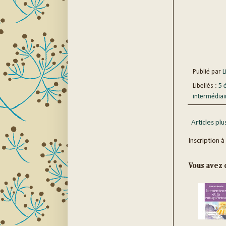
Publié par
Li
Libellés :
5 
intermédiai
Articles plu
Inscription à
Vous avez c