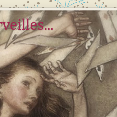
veilles...