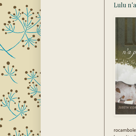
Lulu n'a
rocamboles