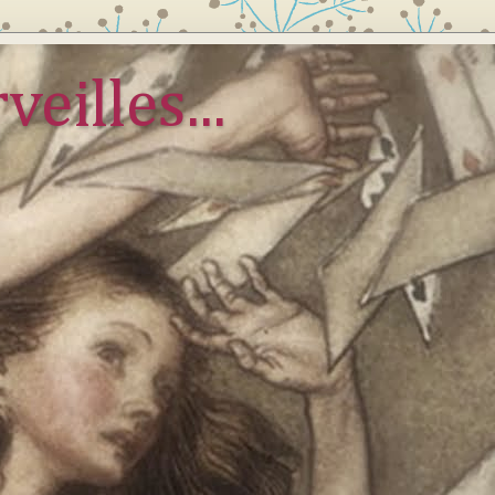
veilles...