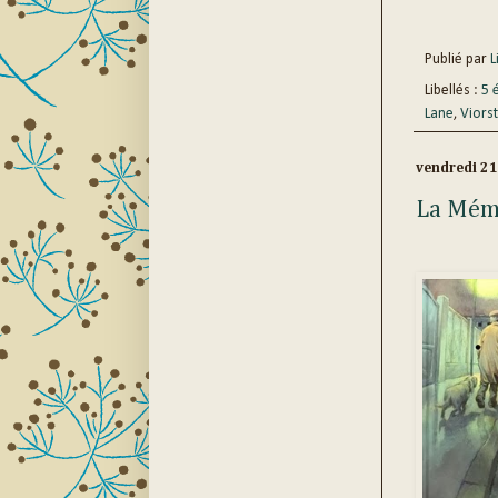
Publié par
Li
Libellés :
5 
Lane
,
Viorst
vendredi 21
La Mémo