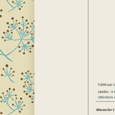
Publié par
Li
Libellés :
4 
Littérature
dimanche 23