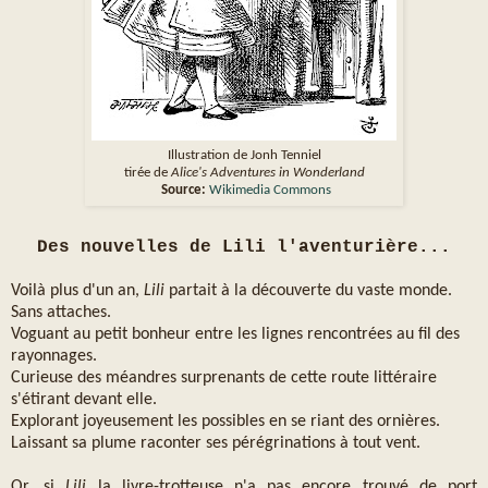
Illustration de Jonh Tenniel
tirée de
Alice's Adventures in Wonderland
Source:
Wikimedia Commons
Des nouvelles de Lili l'aventurière...
Voilà plus d'un an,
Lili
partait à la découverte du vaste monde.
Sans attaches.
Voguant au petit bonheur entre les lignes rencontrées au fil des
rayonnages.
Curieuse des méandres surprenants de cette route littéraire
s'étirant devant elle.
Explorant joyeusement les possibles en se riant des ornières.
Laissant sa plume raconter ses pérégrinations à tout vent.
Or, si
Lili
la livre-trotteuse n'a pas encore trouvé de port