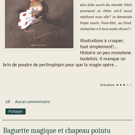
plus jolie souris du monde. Mais
pourquoi ce chien est-il aussi
méchant avec elle? se demande
Papa souris. Peut-être, au fond,
recherche-t-il tout autre chose?»
Illustrations à croquer,
tout simplement!...
Histoire un peu monotone
toutefois. Il manque un
brin de poudre de perlimpinpin pour que la magie opère...
Lili
lui donne:
★ ★ ★ ☆ ☆
Lili
Aucun commentaire:
Partager
Baguette magique et chapeau pointu