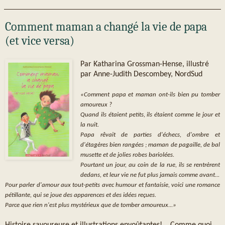
Comment maman a changé la vie de papa
(et vice versa)
Par Katharina Grossman-Hense, illustré
par Anne-Judith Descombey, NordSud
«Comment papa et maman ont-ils bien pu tomber
amoureux ?
Quand ils étaient petits, ils étaient comme le jour et
la nuit.
Papa rêvait de parties d'échecs, d'ombre et
d'étagères bien rangées ; maman de pagaille, de bal
musette et de jolies robes bariolées.
Pourtant un jour, au coin de la rue, ils se rentrèrent
dedans, et leur vie ne fut plus jamais comme avant...
Pour parler d'amour aux tout-petits avec humour et fantaisie, voici une romance
pétillante, qui se joue des apparences et des idées reçues.
Parce que rien n'est plus mystérieux que de tomber amoureux...»