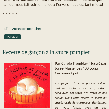
Histoire savoureuse et illustrations envoûtantes!... Comme quoi
l'amour nous fait voir le monde à l'envers... et c'est tant mieux!
* * * * *
Lili
Aucun commentaire:
Partager
Recette de garçon à la sauce pompier
Par Carole Tremblay, illustré par
Josée Masse, Les 400 coups,
Carrément petit
«Le garçon à la sauce pompier est un
plat de résistance succulent, surtout
servi avec des frites, des frères et des
soeurs. Dans cette recette, le secret du
succès réside dans le respect des étapes.
De toute façon, avec un peu