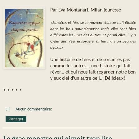
Par Eva Montanari, Milan jeunesse
«Sorcières et fées se retrouvent chaque nuit étoilée
dans les bois pour s'amuser. Mais elles sont bien
différentes les unes des autres. Et parmi elles, il y a
Clélia qui n'est ni sorcière, ni fée mais un peu des
deux...»
Une histoire de fées et de sorcières pas
comme les autres... une histoire qui fait
rêver... et qui nous fait regarder notre bon
vieux ciel d'un autre oeil... Délicieux!
* * * * *
Lili
Aucun commentaire:
Partager
Le gros monstre qui aimait trop lire