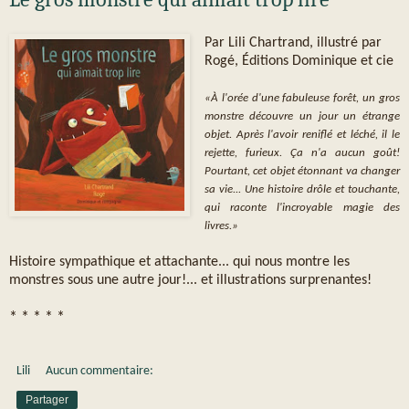
Par Lili Chartrand, illustré par
Rogé, Éditions Dominique et cie
«À l'orée d'une fabuleuse forêt, un gros
monstre découvre un jour un étrange
objet. Après l'avoir reniflé et léché, il le
rejette, furieux. Ça n'a aucun goût!
Pourtant, cet objet étonnant va changer
sa vie... Une histoire drôle et touchante,
qui raconte l'incroyable magie des
livres.»
Histoire sympathique et attachante... qui nous montre les
monstres sous une autre jour!... et illustrations surprenantes!
* * * * *
Lili
Aucun commentaire:
Partager