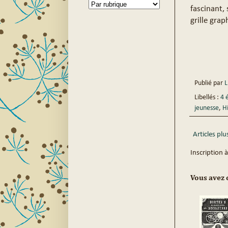
fascinant,
grille gra
Publié par
Li
Libellés :
4 
jeunesse
,
H
Articles plu
Inscription à
Vous avez c