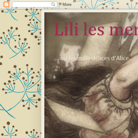
Lili les mer
... ou les mille délices d'Alice...