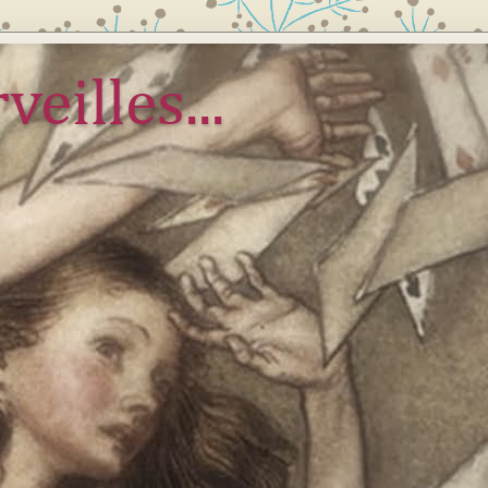
veilles...