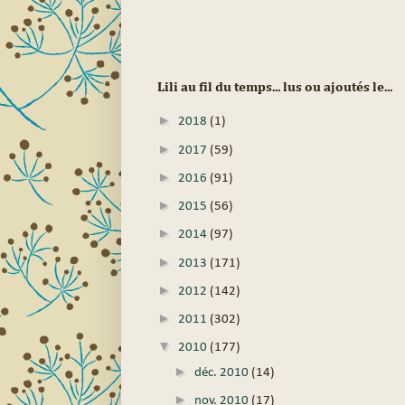
Lili au fil du temps... lus ou ajoutés le...
►
2018
(1)
►
2017
(59)
►
2016
(91)
►
2015
(56)
►
2014
(97)
►
2013
(171)
►
2012
(142)
►
2011
(302)
▼
2010
(177)
►
déc. 2010
(14)
►
nov. 2010
(17)