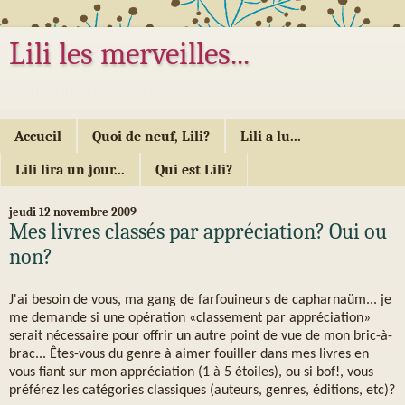
Lili les merveilles...
... ou les mille délices d'Alice...
Accueil
Quoi de neuf, Lili?
Lili a lu...
Lili lira un jour...
Qui est Lili?
jeudi 12 novembre 2009
Mes livres classés par appréciation? Oui ou
non?
J'ai besoin de vous, ma gang de farfouineurs de capharnaüm... je
me demande si une opération «classement par appréciation»
serait nécessaire pour offrir un autre point de vue de mon bric-à-
brac... Êtes-vous du genre à aimer fouiller dans mes livres en
vous fiant sur mon appréciation (1 à 5 étoiles), ou si bof!, vous
préférez les catégories classiques (auteurs, genres, éditions, etc)?