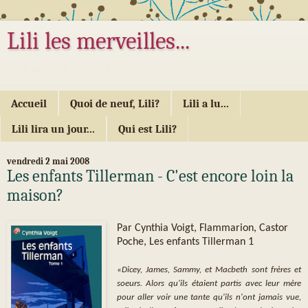
Lili les merveilles...
... ou les mille délices d'Alice...
Accueil
Quoi de neuf, Lili?
Lili a lu...
Lili lira un jour...
Qui est Lili?
vendredi 2 mai 2008
Les enfants Tillerman - C'est encore loin la
maison?
Par Cynthia Voigt, Flammarion, Castor
Poche, Les enfants Tillerman 1
«Dicey, James, Sammy, et Macbeth sont frères et
soeurs. Alors qu'ils étaient partis avec leur mère
pour aller voir une tante qu'ils n'ont jamais vue,