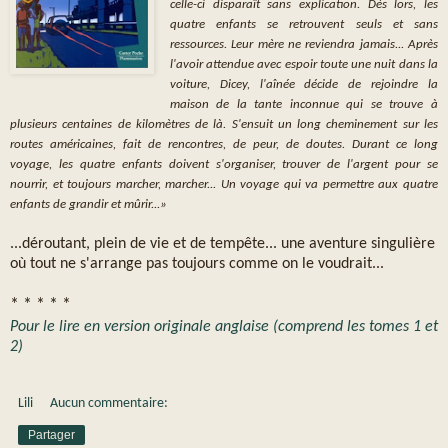
celle-ci disparaît sans explication. Dès lors, les
quatre enfants se retrouvent seuls et sans
ressources. Leur mère ne reviendra jamais... Après
l'avoir attendue avec espoir toute une nuit dans la
voiture, Dicey, l'aînée décide de rejoindre la
maison de la tante inconnue qui se trouve à
plusieurs centaines de kilomètres de là. S'ensuit un long cheminement sur les
routes américaines, fait de rencontres, de peur, de doutes. Durant ce long
voyage, les quatre enfants doivent s'organiser, trouver de l'argent pour se
nourrir, et toujours marcher, marcher... Un voyage qui va permettre aux quatre
enfants de grandir et mûrir...»
...déroutant, plein de vie et de tempête... une aventure singulière
où tout ne s'arrange pas toujours comme on le voudrait...
* * * * *
Pour le lire en version originale anglaise (comprend les tomes 1 et
2)
Lili
Aucun commentaire:
Partager