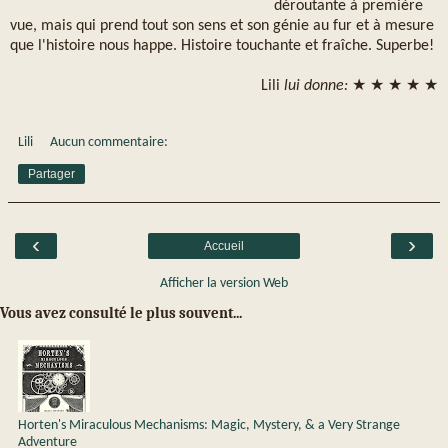
déroutante à première
vue, mais qui prend tout son sens et son génie au fur et à mesure
que l'histoire nous happe. Histoire touchante et fraîche. Superbe!
Lili
lui donne:
★ ★ ★ ★ ★
Lili
Aucun commentaire:
Partager
‹
›
Accueil
Afficher la version Web
Vous avez consulté le plus souvent...
Horten's Miraculous Mechanisms: Magic, Mystery, & a Very Strange
Adventure