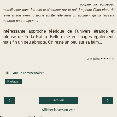
poupée lui échapper,
tourbillonner dans les airs et s'écraser sur le sol. La petite Frida vient de
rêver à son avenir : jeune adulte, elle aura un accident qui la laissera
meurtrie pour toujours.»
Intéressante approche féérique de l'univers étrange et
intense de Frida Kahlo. Belle mise en images également,
mais fin un peu abrupte. On reste un peu sur sa faim...
Lili
lui donne:
★ ★ ★
☆
☆
Lili
Aucun commentaire:
Partager
‹
›
Accueil
Afficher la version Web