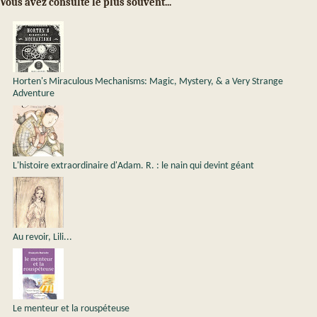
Vous avez consulté le plus souvent...
Horten's Miraculous Mechanisms: Magic, Mystery, & a Very Strange
Adventure
L'histoire extraordinaire d'Adam. R. : le nain qui devint géant
Au revoir, Lili...
Le menteur et la rouspéteuse