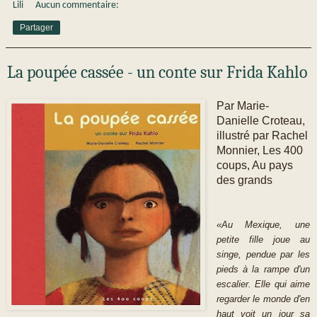
Lili
Aucun commentaire:
Partager
La poupée cassée - un conte sur Frida Kahlo
Par Marie-
Danielle Croteau,
illustré par Rachel
Monnier, Les 400
coups, Au pays
des grands
«
Au Mexique, une
petite fille joue au
singe, pendue par les
pieds à la rampe d'un
escalier. Elle qui aime
regarder le monde d'en
haut voit un jour sa