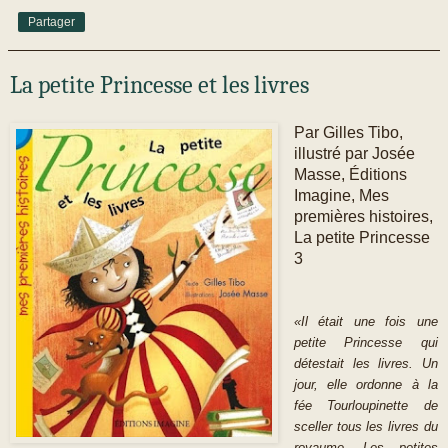
Partager
La petite Princesse et les livres
Par Gilles Tibo,
illustré par Josée
Masse, Éditions
Imagine, Mes
premières histoires,
La petite Princesse
3
«Il était une fois une
petite Princesse qui
détestait les livres. Un
jour, elle ordonne à la
fée Tourloupinette de
sceller tous les livres du
royaume. Les petites