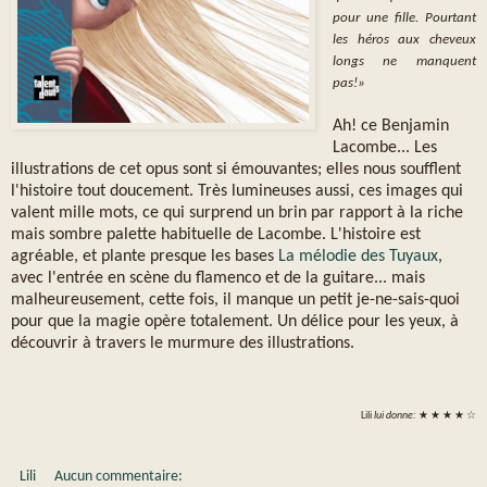
pour une fille. Pourtant
les héros aux cheveux
longs ne manquent
pas!»
Ah! ce Benjamin
Lacombe... Les
illustrations de cet opus sont si émouvantes; elles nous soufflent
l'histoire tout doucement. Très lumineuses aussi, ces images qui
valent mille mots, ce qui surprend un brin par rapport à la riche
mais sombre palette habituelle de Lacombe. L'histoire est
agréable, et plante presque les bases
La mélodie des Tuyaux
,
avec l'entrée en scène du flamenco et de la guitare... mais
malheureusement, cette fois, il manque un petit je-ne-sais-quoi
pour que la magie opère totalement. Un délice pour les yeux, à
découvrir à travers le murmure des illustrations.
Lili
lui donne:
★ ★ ★ ★ ☆
Lili
Aucun commentaire: