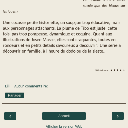
Un histoire d'amitié aussi
sucrée que des bisous sur
les joues.»
Une cocasse petite historiette, un soupçon trop éducative, mais
aux personnages attachants. La plume de Tibo est juste, cette
fois: pas trop pompeuse, dynamique et coquine. Quant aux
illustrations de Josée Masse, elles sont craquantes, toutes en
rondeurs et en petits détails savoureux à découvrir! Une série à
découvrir en famille, à l'heure du dodo ou de la sieste...
Lili
lui donne:
★ ★ ★ ★ ☆
Lili
Aucun commentaire:
Partager
‹
›
Accueil
Afficher la version Web