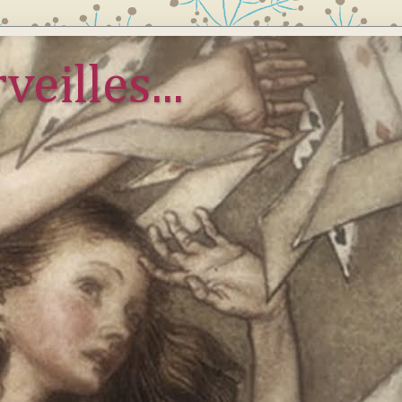
veilles...