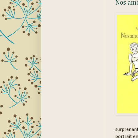
Nos amo
surprenant
portrait en