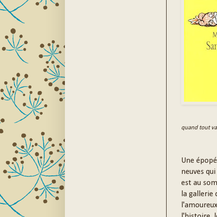
quand tout va
Une épopée
neuves qui
est au som
la gallerie
l'amoureux 
l'histoire