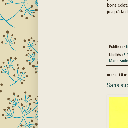
bons éclats
jusqu’à la 
Publié par
Li
Libellés :
5 
Marie-Aude
mardi 18 m
Sans su