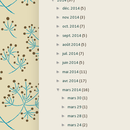
2014
(97)
►
déc. 2014
(5)
►
nov. 2014
(3)
►
oct. 2014
(7)
►
sept. 2014
(5)
►
août 2014
(5)
►
juil. 2014
(7)
►
juin 2014
(5)
►
mai 2014
(11)
►
avr. 2014
(17)
▼
mars 2014
(16)
►
mars 30
(1)
►
mars 29
(1)
►
mars 28
(1)
►
mars 24
(2)