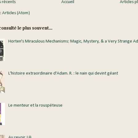
s récents
Accueil
Articles p
 :
Articles (Atom)
onsulté le plus souvent...
Horten's Miraculous Mechanisms: Magic, Mystery, & a Very Strange A
L'histoire extraordinaire d'Adam. R. : le nain qui devint géant
Le menteur et la rouspéteuse
Au revoir, Lili...