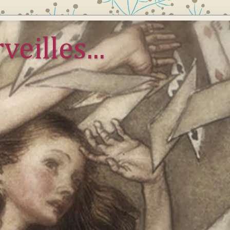
veilles...