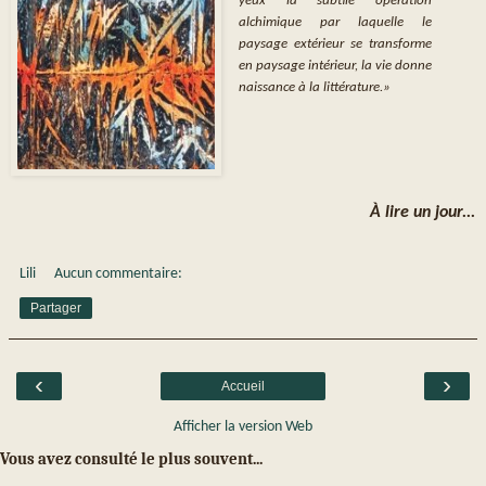
yeux la subtile opération
alchimique par laquelle le
paysage extérieur se transforme
en paysage intérieur, la vie donne
naissance à la littérature.»
À lire un jour...
Lili
Aucun commentaire:
Partager
‹
›
Accueil
Afficher la version Web
Vous avez consulté le plus souvent...