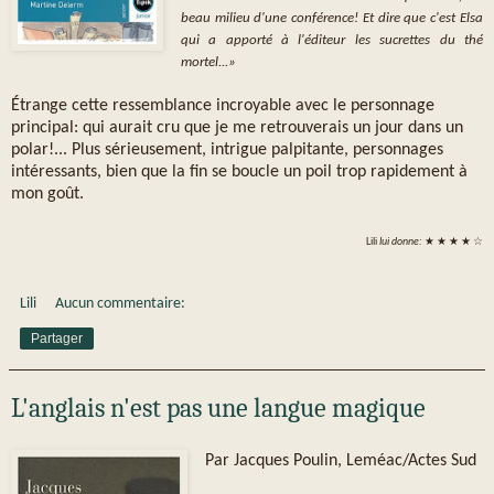
beau milieu d'une conférence! Et dire que c'est Elsa
qui a apporté à l'éditeur les sucrettes du thé
mortel...»
Étrange cette ressemblance incroyable avec le personnage
principal: qui aurait cru que je me retrouverais un jour dans un
polar!... Plus sérieusement, intrigue palpitante, personnages
intéressants, bien que la fin se boucle un poil trop rapidement à
mon goût.
Lili
lui donne:
★ ★ ★ ★ ☆
Lili
Aucun commentaire:
Partager
L'anglais n'est pas une langue magique
Par Jacques Poulin, Leméac/Actes Sud