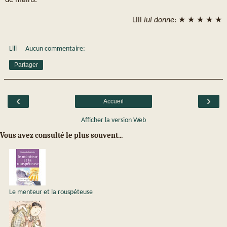
Lili
lui donne
: ★ ★ ★ ★ ★
Lili
Aucun commentaire:
Partager
‹
›
Accueil
Afficher la version Web
Vous avez consulté le plus souvent...
Le menteur et la rouspéteuse