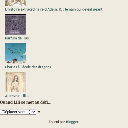
L'histoire extraordinaire d'Adam. R. : le nain qui devint géant
Parfum de lilas
Charles à l'école des dragons
Au revoir, Lili...
Quand Lili se met au défi...
▼
Fourni par
Blogger
.