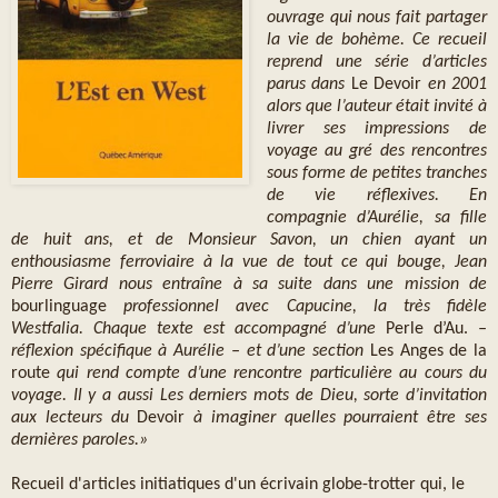
ouvrage qui nous fait partager
la vie de bohème. Ce recueil
reprend une série d’articles
parus dans
Le Devoir
en 2001
alors que l’auteur était invité à
livrer ses impressions de
voyage au gré des rencontres
sous forme de petites tranches
de vie réflexives. En
compagnie d’Aurélie, sa fille
de huit ans, et de Monsieur Savon, un chien ayant un
enthousiasme ferroviaire à la vue de tout ce qui bouge, Jean
Pierre Girard nous entraîne à sa suite dans une mission de
bourlinguage
professionnel avec Capucine, la très fidèle
Westfalia. Chaque texte est accompagné d’une
Perle d’Au.
–
réflexion spécifique à Aurélie – et d’une section
Les Anges de la
route
qui rend compte d’une rencontre particulière au cours du
voyage. Il y a aussi Les derniers mots de Dieu, sorte d’invitation
aux lecteurs du
Devoir
à imaginer quelles pourraient être ses
dernières paroles.»
Recueil d'articles initiatiques d'un écrivain globe-trotter qui, le