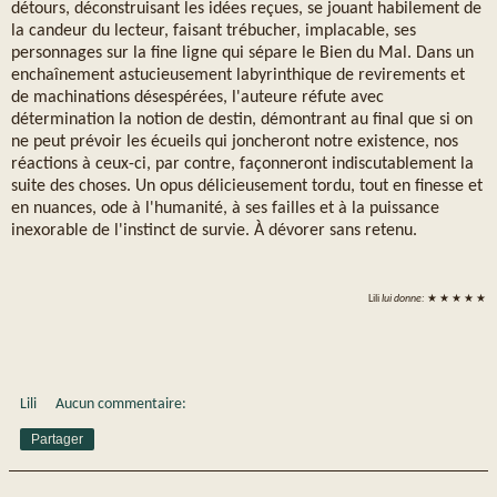
détours, déconstruisant les idées reçues, se jouant habilement de
la candeur du lecteur, faisant trébucher, implacable, ses
personnages sur la fine ligne qui sépare le Bien du Mal. Dans un
enchaînement astucieusement labyrinthique de revirements et
de machinations désespérées, l'auteure réfute avec
détermination la notion de destin, démontrant au final que si on
ne peut prévoir les écueils qui joncheront notre existence, nos
réactions à ceux-ci, par contre, façonneront indiscutablement la
suite des choses. Un opus délicieusement tordu, tout en finesse et
en nuances, ode à l'humanité, à ses failles et à la puissance
inexorable de l'instinct de survie. À dévorer sans retenu.
Lili
lui donne:
★ ★ ★ ★ ★
Lili
Aucun commentaire:
Partager