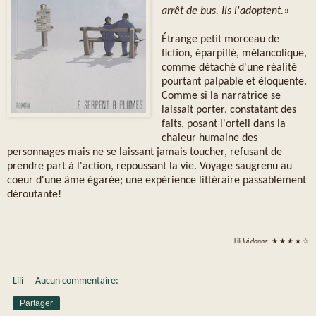
arrêt de bus. Ils l'adoptent.»
Étrange petit morceau de
fiction, éparpillé, mélancolique,
comme détaché d'une réalité
pourtant palpable et éloquente.
Comme si la narratrice se
laissait porter, constatant des
faits, posant l'orteil dans la
chaleur humaine des
personnages mais ne se laissant jamais toucher, refusant de
prendre part à l'action, repoussant la vie. Voyage saugrenu au
coeur d'une âme égarée; une expérience littéraire passablement
déroutante!
Lili
lui donne:
★ ★ ★ ★ ☆
Lili
Aucun commentaire:
Partager