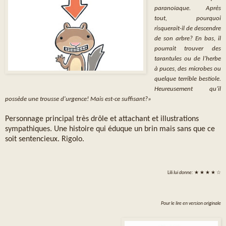
paranoïaque. Après
tout, pourquoi
risquerait-il de descendre
de son arbre? En bas, il
pourrait trouver des
tarantules ou de l’herbe
à puces, des microbes ou
quelque terrible bestiole.
Heureusement qu’il
possède une trousse d'urgence! Mais est-ce suffisant?»
Personnage principal très drôle et attachant et illustrations
sympathiques. Une histoire qui éduque un brin mais sans que ce
soit sentencieux. Rigolo.
Lili
lui donne:
★ ★ ★ ★ ☆
Pour le lire en version originale