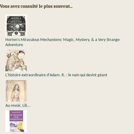
Vous avez consulté le plus souvent...
Horten's Miraculous Mechanisms: Magic, Mystery, & a Very Strange
Adventure
L'histoire extraordinaire d'Adam. R. : le nain qui devint géant
Au revoir, Lili...