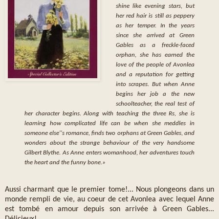
shine like evening stars, but
her red hair is still as peppery
as her temper. In the years
since she arrived at Green
Gables as a freckle-faced
orphan, she has earned the
love of the people of Avonlea
and a reputation for getting
into scrapes. But when Anne
begins her job a the new
schoolteacher, the real test of
her character begins. Along with teaching the three Rs, she is
learning how complicated life can be when she meddles in
someone else''s romance, finds two orphans at Green Gables, and
wonders about the strange behaviour of the very handsome
Gilbert Blythe. As Anne enters womanhood, her adventures touch
the heart and the funny bone.»
Aussi charmant que le premier tome!... Nous plongeons dans un
monde rempli de vie, au coeur de cet Avonlea avec lequel Anne
est tombé en amour depuis son arrivée à Green Gables...
Délicieux!