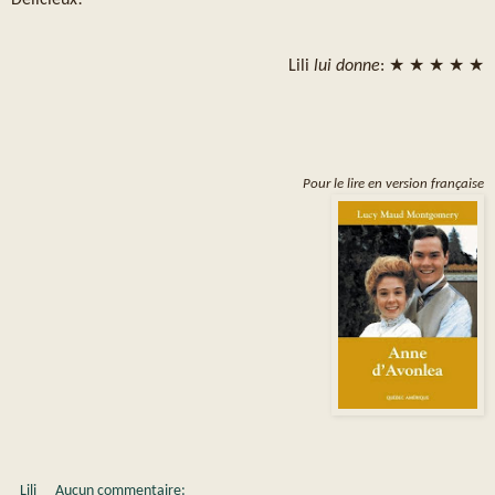
Lili
lui donne
: ★ ★ ★ ★ ★
Pour le lire en version française
Lili
Aucun commentaire: