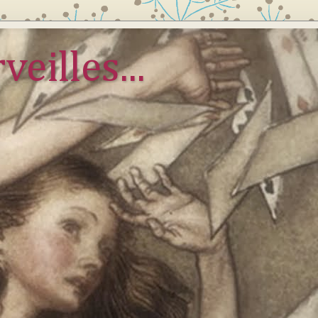
veilles...