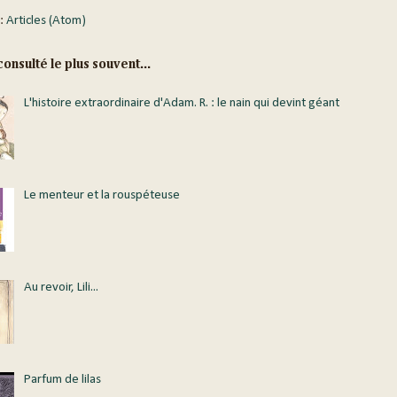
 :
Articles (Atom)
onsulté le plus souvent...
L'histoire extraordinaire d'Adam. R. : le nain qui devint géant
Le menteur et la rouspéteuse
Au revoir, Lili...
Parfum de lilas