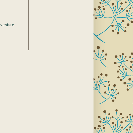
dventure