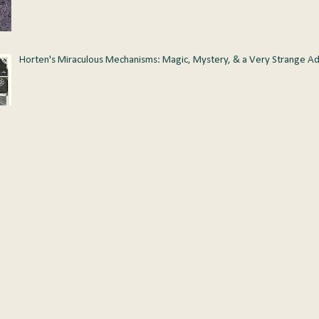
Horten's Miraculous Mechanisms: Magic, Mystery, & a Very Strange A