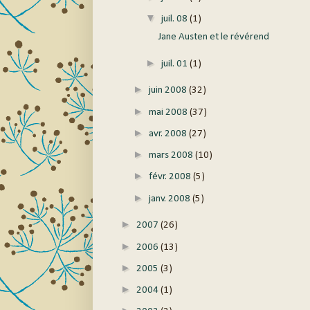
▼
juil. 08
(1)
Jane Austen et le révérend
►
juil. 01
(1)
►
juin 2008
(32)
►
mai 2008
(37)
►
avr. 2008
(27)
►
mars 2008
(10)
►
févr. 2008
(5)
►
janv. 2008
(5)
►
2007
(26)
►
2006
(13)
►
2005
(3)
►
2004
(1)