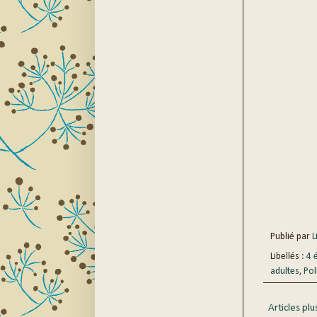
Publié par
Li
Libellés :
4 
adultes
,
Pol
Articles plu