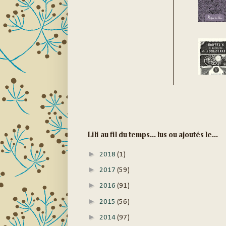
Lili au fil du temps... lus ou ajoutés le...
►
2018
(1)
►
2017
(59)
►
2016
(91)
►
2015
(56)
►
2014
(97)