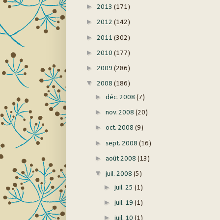
►
2013
(171)
►
2012
(142)
►
2011
(302)
►
2010
(177)
►
2009
(286)
▼
2008
(186)
►
déc. 2008
(7)
►
nov. 2008
(20)
►
oct. 2008
(9)
►
sept. 2008
(16)
►
août 2008
(13)
▼
juil. 2008
(5)
►
juil. 25
(1)
►
juil. 19
(1)
►
juil. 10
(1)