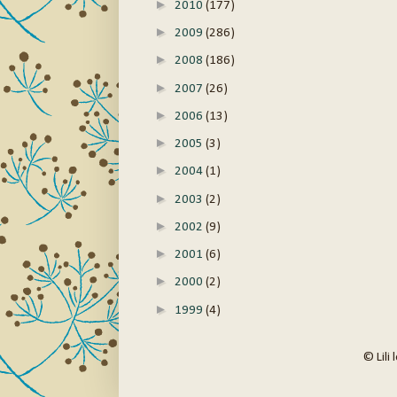
►
2010
(177)
►
2009
(286)
►
2008
(186)
►
2007
(26)
►
2006
(13)
►
2005
(3)
►
2004
(1)
►
2003
(2)
►
2002
(9)
►
2001
(6)
►
2000
(2)
►
1999
(4)
© Lili