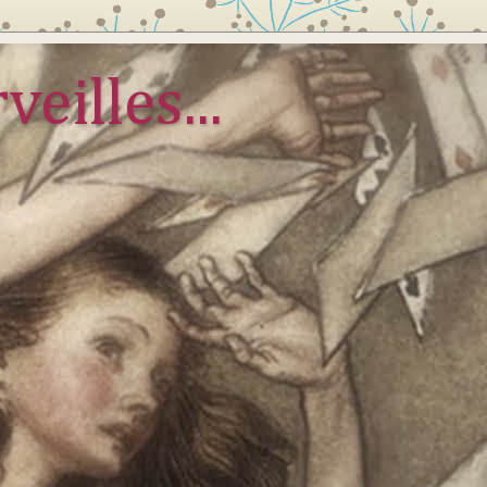
veilles...