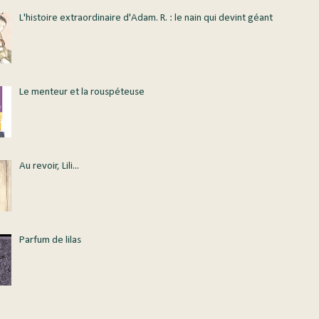
L'histoire extraordinaire d'Adam. R. : le nain qui devint géant
Le menteur et la rouspéteuse
Au revoir, Lili...
Parfum de lilas