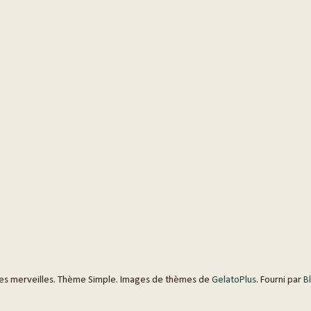
 les merveilles. Thème Simple. Images de thèmes de
GelatoPlus
. Fourni par
B