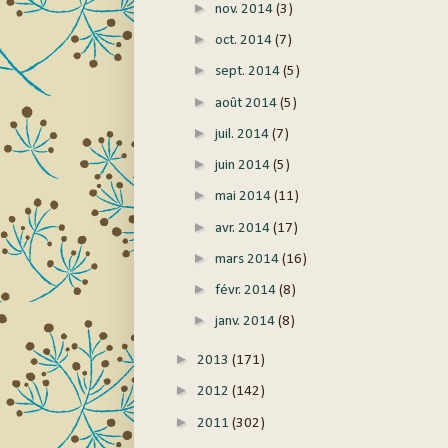
►
nov. 2014
(3)
►
oct. 2014
(7)
►
sept. 2014
(5)
►
août 2014
(5)
►
juil. 2014
(7)
►
juin 2014
(5)
►
mai 2014
(11)
►
avr. 2014
(17)
►
mars 2014
(16)
►
févr. 2014
(8)
►
janv. 2014
(8)
►
2013
(171)
►
2012
(142)
►
2011
(302)