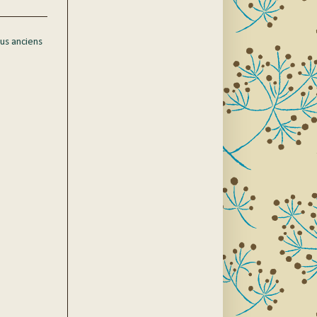
lus anciens