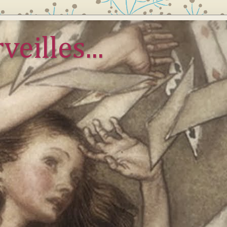
veilles...