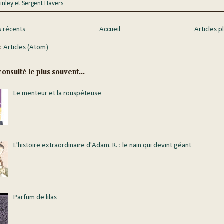
Linley et Sergent Havers
s récents
Accueil
Articles p
 :
Articles (Atom)
onsulté le plus souvent...
Le menteur et la rouspéteuse
L'histoire extraordinaire d'Adam. R. : le nain qui devint géant
Parfum de lilas