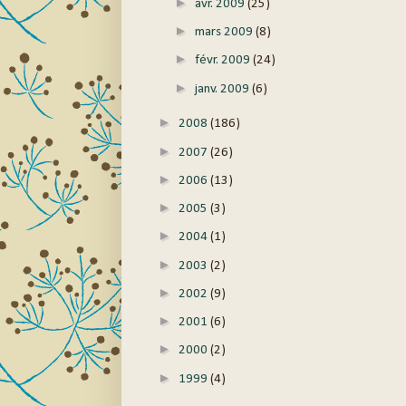
►
avr. 2009
(25)
►
mars 2009
(8)
►
févr. 2009
(24)
►
janv. 2009
(6)
►
2008
(186)
►
2007
(26)
►
2006
(13)
►
2005
(3)
►
2004
(1)
►
2003
(2)
►
2002
(9)
►
2001
(6)
►
2000
(2)
►
1999
(4)