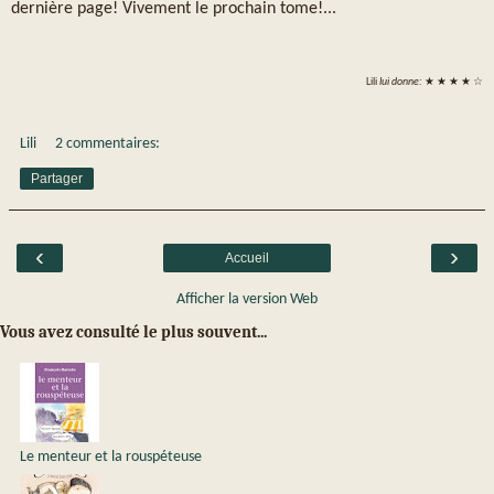
dernière page! Vivement le prochain tome!...
Lili
lui donne:
★ ★ ★ ★ ☆
Lili
2 commentaires:
Partager
‹
›
Accueil
Afficher la version Web
Vous avez consulté le plus souvent...
Le menteur et la rouspéteuse