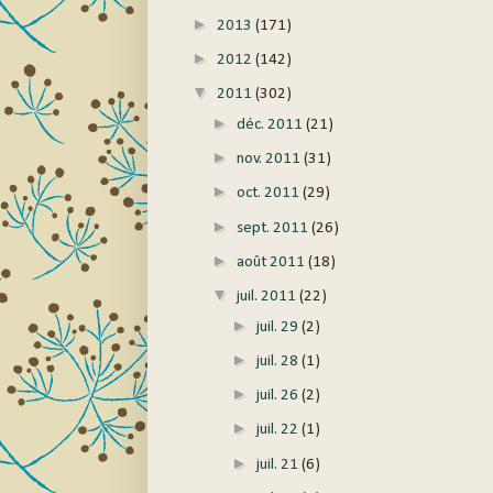
►
2013
(171)
►
2012
(142)
▼
2011
(302)
►
déc. 2011
(21)
►
nov. 2011
(31)
►
oct. 2011
(29)
►
sept. 2011
(26)
►
août 2011
(18)
▼
juil. 2011
(22)
►
juil. 29
(2)
►
juil. 28
(1)
►
juil. 26
(2)
►
juil. 22
(1)
►
juil. 21
(6)