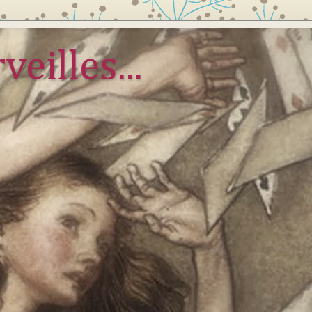
veilles...