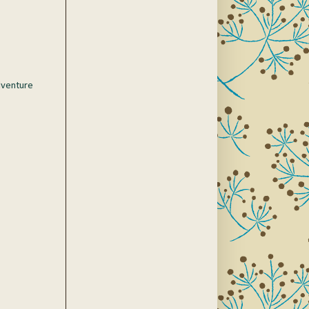
dventure