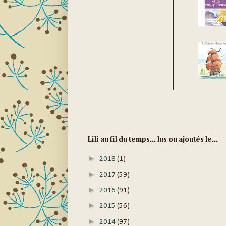
Lili au fil du temps... lus ou ajoutés le...
►
2018
(1)
►
2017
(59)
►
2016
(91)
►
2015
(56)
►
2014
(97)