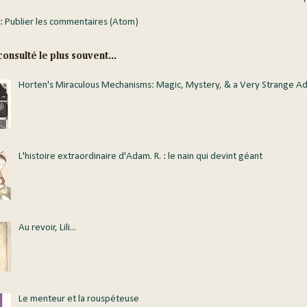
 :
Publier les commentaires (Atom)
onsulté le plus souvent...
Horten's Miraculous Mechanisms: Magic, Mystery, & a Very Strange A
L'histoire extraordinaire d'Adam. R. : le nain qui devint géant
Au revoir, Lili...
Le menteur et la rouspéteuse