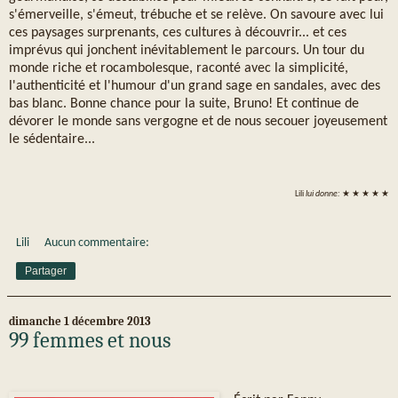
s'émerveille, s'émeut, trébuche et se relève. On savoure avec lui
ces paysages surprenants, ces cultures à découvrir... et ces
imprévus qui jonchent inévitablement le parcours. Un tour du
monde riche et rocambolesque, raconté avec la simplicité,
l'authenticité et l'humour d'un grand sage en sandales, avec des
bas blanc. Bonne chance pour la suite, Bruno! Et continue de
dévorer le monde sans vergogne et de nous secouer joyeusement
le sédentaire...
Lili
lui donne:
★ ★ ★ ★ ★
Lili
Aucun commentaire:
Partager
dimanche 1 décembre 2013
99 femmes et nous