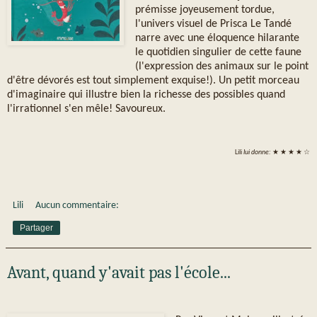
prémisse joyeusement tordue,
l'univers visuel de Prisca Le Tandé
narre avec une éloquence hilarante
le quotidien singulier de cette faune
(l'expression des animaux sur le point
d'être dévorés est tout simplement exquise!). Un petit morceau
d'imaginaire qui illustre bien la richesse des possibles quand
l'irrationnel s'en mêle! Savoureux.
Lili
lui donne:
★ ★ ★ ★ ☆
Lili
Aucun commentaire:
Partager
Avant, quand y'avait pas l'école...