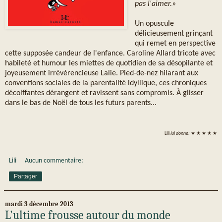
pas l'aimer.»
Un opuscule
délicieusement grinçant
qui remet en perspective
cette supposée candeur de l'enfance. Caroline Allard tricote avec
habileté et humour les miettes de quotidien de sa désopilante et
joyeusement irrévérencieuse Lalie. Pied-de-nez hilarant aux
conventions sociales de la parentalité idyllique, ces chroniques
décoiffantes dérangent et ravissent sans compromis. À glisser
dans le bas de Noël de tous les futurs parents...
Lili
lui donne:
★ ★ ★ ★ ★
Lili
Aucun commentaire:
Partager
mardi 3 décembre 2013
L'ultime frousse autour du monde