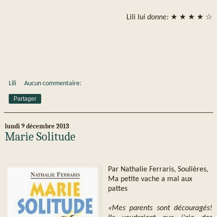
Lili
lui donne:
★ ★ ★ ★ ☆
Lili
Aucun commentaire:
Partager
lundi 9 décembre 2013
Marie Solitude
Par Nathalie Ferraris, Soulières,
Ma petite vache a mal aux
pattes
«Mes parents sont découragés!