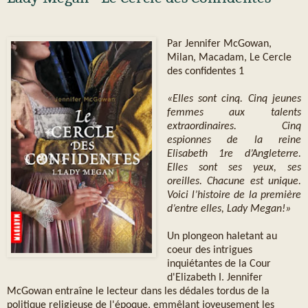
Par Jennifer McGowan,
Milan, Macadam, Le Cercle
des confidentes 1
«Elles sont cinq. Cinq jeunes
femmes aux talents
extraordinaires. Cinq
espionnes de la reine
Elisabeth 1re d’Angleterre.
Elles sont ses yeux, ses
oreilles. Chacune est unique.
Voici l’histoire de la première
d’entre elles, Lady Megan!»
Un plongeon haletant au
coeur des intrigues
inquiétantes de la Cour
d'Elizabeth I. Jennifer
McGowan entraîne le lecteur dans les dédales tordus de la
politique religieuse de l'époque, emmêlant joyeusement les