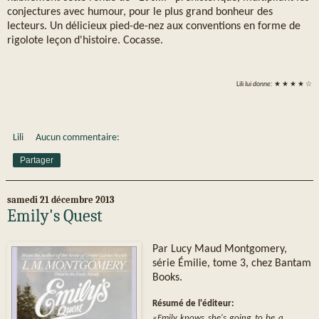
conjectures avec humour, pour le plus grand bonheur des
lecteurs. Un délicieux pied-de-nez aux conventions en forme de
rigolote leçon d'histoire. Cocasse.
Lili
lui donne:
★ ★ ★ ★ ☆
Lili
Aucun commentaire:
Partager
samedi 21 décembre 2013
Emily's Quest
Par Lucy Maud Montgomery,
série Émilie, tome 3, chez Bantam
Books.
Résumé de l'éditeur:
«Emily knows she's going to be a