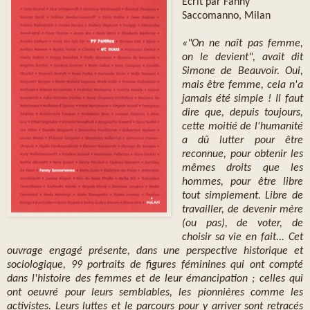
Écrit par Fanny
Saccomanno, Milan
«"On ne naît pas femme,
on le devient", avait dit
Simone de Beauvoir. Oui,
mais être femme, cela n'a
jamais été simple ! Il faut
dire que, depuis toujours,
cette moitié de l'humanité
a dû lutter pour être
reconnue, pour obtenir les
mêmes droits que les
hommes, pour être libre
tout simplement. Libre de
travailler, de devenir mère
(ou pas), de voter, de
choisir sa vie en fait... Cet
ouvrage engagé présente, dans une perspective historique et
sociologique, 99 portraits de figures féminines qui ont compté
dans l'histoire des femmes et de leur émancipation ; celles qui
ont oeuvré pour leurs semblables, les pionnières comme les
activistes. Leurs luttes et le parcours pour y arriver sont retracés