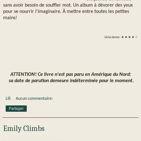
sans avoir besoin de souffler mot. Un album à dévorer des yeux
pour se nourrir l'imaginaire. À mettre entre toutes les petites
mains!
Lili
lui donne:
★ ★ ★ ★ ☆
ATTENTION! Ce livre n'est pas paru en Amérique du Nord:
sa date de parution demeure indéterminée pour le moment.
Lili
Aucun commentaire:
Partager
Emily Climbs