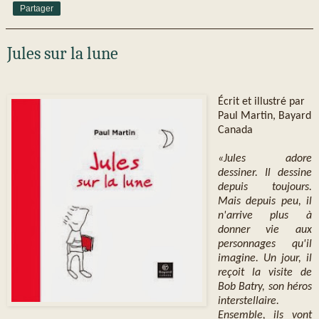
Partager
Jules sur la lune
Écrit et illustré par
Paul Martin, Bayard
Canada
«Jules adore
dessiner. Il dessine
depuis toujours.
Mais depuis peu, il
n'arrive plus à
donner vie aux
personnages qu'il
imagine. Un jour, il
reçoit la visite de
Bob Batry, son héros
interstellaire.
Ensemble, ils vont