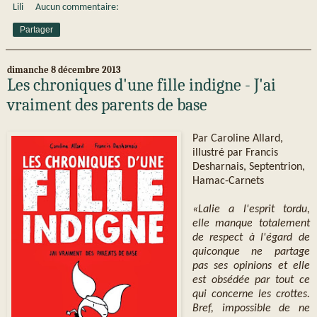
Lili
Aucun commentaire:
Partager
dimanche 8 décembre 2013
Les chroniques d'une fille indigne - J'ai
vraiment des parents de base
Par Caroline Allard,
illustré par Francis
Desharnais, Septentrion,
Hamac-Carnets
«Lalie a l'esprit tordu,
elle manque totalement
de respect à l'égard de
quiconque ne partage
pas ses opinions et elle
est obsédée par tout ce
qui concerne les crottes.
Bref, impossible de ne