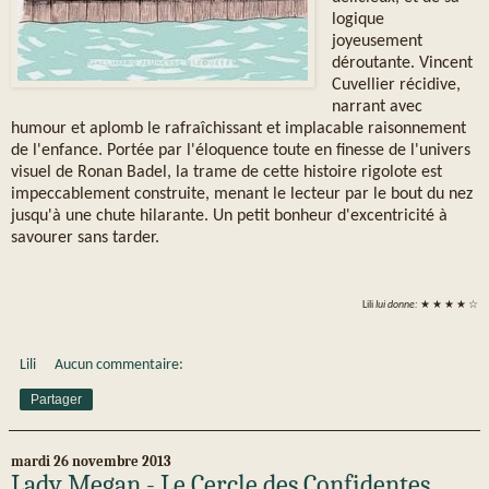
logique
joyeusement
déroutante. Vincent
Cuvellier récidive,
narrant avec
humour et aplomb le rafraîchissant et implacable raisonnement
de l'enfance. Portée par l'éloquence toute en finesse de l'univers
visuel de Ronan Badel, la trame de cette histoire rigolote est
impeccablement construite, menant le lecteur par le bout du nez
jusqu'à une chute hilarante. Un petit bonheur d'excentricité à
savourer sans tarder.
Lili
lui donne:
★ ★ ★ ★ ☆
Lili
Aucun commentaire:
Partager
mardi 26 novembre 2013
Lady Megan - Le Cercle des Confidentes