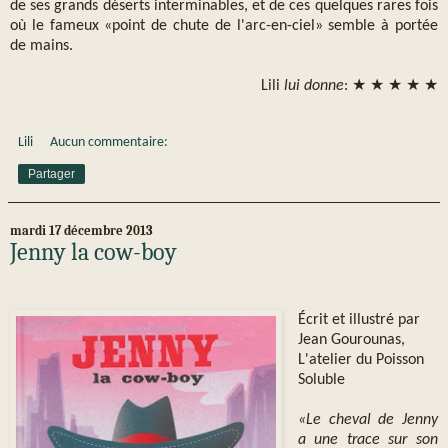
de ses grands déserts interminables, et de ces quelques rares fois
où le fameux «point de chute de l'arc-en-ciel» semble à portée
de mains.
Lili
lui donne
: ★ ★ ★ ★ ★
Lili
Aucun commentaire:
Partager
mardi 17 décembre 2013
Jenny la cow-boy
Écrit et illustré par
Jean Gourounas,
L'atelier du Poisson
Soluble
«Le cheval de Jenny
a une trace sur son