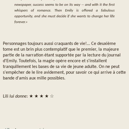
newspaper, success seems to be on its way -- and with it the first
whispers of romance. Then Emily is offered a fabulous
opportunity, and she must decide if she wants to change her life
forever.»
Personnages toujours aussi craquants de vie!... Ce deuxième
tome est un brin plus contemplatif que le premier, la majeure
partie de la narration étant supportée par la lecture du journal
d'Emily. Toutefois, la magie opère encore et s'installent
tranquillement les bases de sa vie de jeune adulte. On ne peut
s'empêcher de le lire avidement, pour savoir ce qui arrive à cette
bande d'amis aux mille possibles.
Lili
lui donne
: ★ ★ ★ ★ ☆