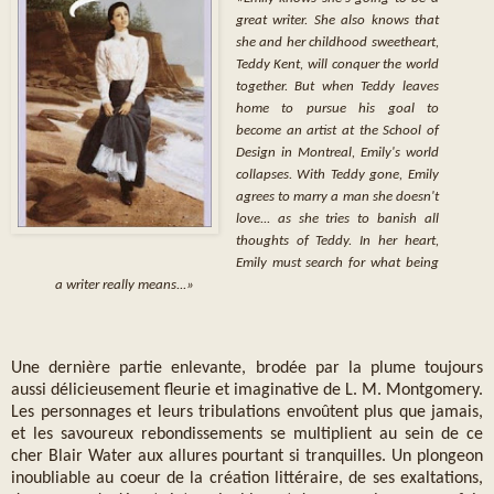
great writer. She also knows that
she and her childhood sweetheart,
Teddy Kent, will conquer the world
together. But when Teddy leaves
home to pursue his goal to
become an artist at the School of
Design in Montreal, Emily's world
collapses. With Teddy gone, Emily
agrees to marry a man she doesn't
love... as she tries to banish all
thoughts of Teddy. In her heart,
Emily must search for what being
a writer really means...»
Une dernière partie enlevante, brodée par la plume toujours
aussi délicieusement fleurie et imaginative de L. M. Montgomery.
Les personnages et leurs tribulations envoûtent plus que jamais,
et les savoureux rebondissements se multiplient au sein de ce
cher Blair Water aux allures pourtant si tranquilles. Un plongeon
inoubliable au coeur de la création littéraire, de ses exaltations,