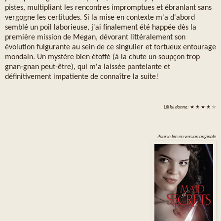
pistes, multipliant les rencontres impromptues et ébranlant sans
vergogne les certitudes. Si la mise en contexte m'a d'abord
semblé un poil laborieuse, j'ai finalement été happée dès la
première mission de Megan, dévorant littéralement son
évolution fulgurante au sein de ce singulier et tortueux entourage
mondain. Un mystère bien étoffé (à la chute un soupçon trop
gnan-gnan peut-être), qui m'a laissée pantelante et
définitivement impatiente de connaître la suite!
Lili
lui donne:
★ ★ ★ ★ ☆
Pour le lire en version originale