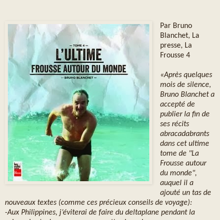
Par Bruno
Blanchet, La
presse, La
Frousse 4
«Après quelques
mois de silence,
Bruno Blanchet a
accepté de
publier la fin de
ses récits
abracadabrants
dans cet ultime
tome de "La
Frousse autour
du monde",
auquel il a
ajouté un tas de
nouveaux textes (comme ces précieux conseils de voyage):
-Aux Philippines, j’éviterai de faire du deltaplane pendant la