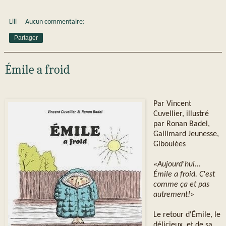
Lili
Aucun commentaire:
Partager
Émile a froid
Par Vincent
Cuvellier, illustré
par Ronan Badel,
Gallimard Jeunesse,
Giboulées
«Aujourd'hui...
Émile a froid. C'est
comme ça et pas
autrement!»
Le retour d'Émile, le
délicieux, et de sa