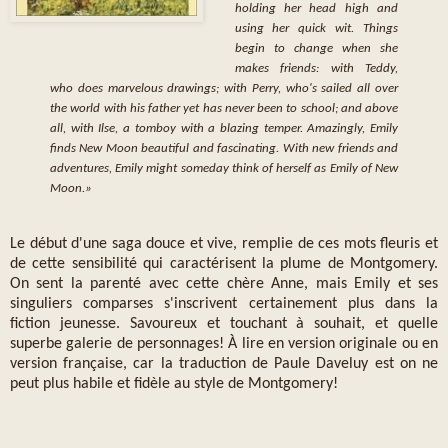
holding her head high and
using her quick wit. Things
begin to change when she
makes friends: with Teddy,
who does marvelous drawings; with Perry, who's sailed all over
the world with his father yet has never been to school; and above
all, with Ilse, a tomboy with a blazing temper. Amazingly, Emily
finds New Moon beautiful and fascinating. With new friends and
adventures, Emily might someday think of herself as Emily of New
Moon.»
Le début d'une saga douce et vive, remplie de ces mots fleuris et
de cette sensibilité qui caractérisent la plume de Montgomery.
On sent la parenté avec cette chère Anne, mais Emily et ses
singuliers comparses s'inscrivent certainement plus dans la
fiction jeunesse. Savoureux et touchant à souhait, et quelle
superbe galerie de personnages!
À lire en version originale ou en
version française, car la traduction de Paule Daveluy est on ne
peut plus habile et fidèle au style de Montgomery!