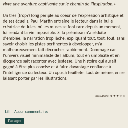
vivre une aventure captivante sur le chemin de l'inspiration.»
Un très (trop?) long périple au coeur de l'expression artistique et
de ses écueils. Paul Martin entraîne le lecteur dans la bulle
créatrice de Jules, où les muses se font rare depuis un moment,
lui rendant la vie impossible. Si la prémisse m'a séduite
d'emblée, la narration trop lâche, expliquant tout, tout, tout, sans
savoir choisir les pistes pertinentes à développer, m'a
malheureusement fait décrocher rapidement. Dommage car
l'univers visuel minimaliste de l'album, tout en simplicité et en
éloquence sait raconter avec justesse. Une histoire qui aurait
gagné à être plus concise et à faire davantage confiance à
l'intelligence du lecteur. Un opus à feuilleter tout de même, en se
laissant porter par les illustrations.
Lili
lui donne:
★ ★ ★ ☆ ☆
Lili
Aucun commentaire:
Partager