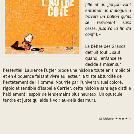
fille et un garçon vont
entamer un dialogue à
travers un ballon qu'ils
se renvoient sans
cesse, jusqu'à la fin du
conflit.»
La bêtise des Grands
détruit tout... sauf
quand l'enfance se
décide à miser sur
l'essentiel. Laurence Fugier brode une histoire toute en simplicité
et en éloquence faisant vivre au lecteur la triste absurdité de
l'entêtement de l'Homme. Nourrie par l'univers visuel coloré,
rigolo et sensible d'Isabelle Carrier, cette histoire sans âge distille
habilement l'espoir de lendemains plus heureux. Un opuscule
tendre et juste qui aide à voir au-delà des murs.
Lili
lui donne:
★ ★ ★ ★ ☆