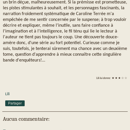
un brin déçue, malheureusement. Si la prémisse est prometteuse,
les pistes stimulantes à souhait, et les personnages fascinants, la
narration froidement systématique de Caroline Terrée m'a
empêchée de me sentir concernée par le suspense; à trop vouloir
décrire et expliquer, même l'inutile, sans faire confiance à
l'imagination et à l'intelligence, le fil ténu qui lie le lecteur à
l'auteur ne tient pas toujours le coup. Une découverte douce-
amère donc, d'une série au fort potentiel. Curieuse comme je
suis, toutefois, je tenterai sûrement ma chance avec un deuxième
tome, question d'apprendre à mieux connaître cette singulière
bande d'enquêteurs!...
Lili
lui donne:
★ ★ ★ ☆ ☆
Lili
Partager
Aucun commentaire: