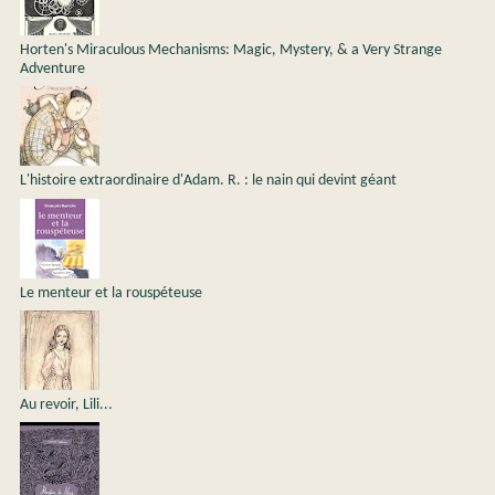
Horten's Miraculous Mechanisms: Magic, Mystery, & a Very Strange
Adventure
L'histoire extraordinaire d'Adam. R. : le nain qui devint géant
Le menteur et la rouspéteuse
Au revoir, Lili...