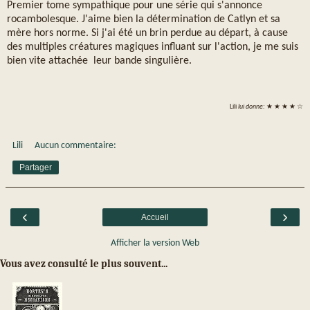
Premier tome sympathique pour une série qui s'annonce
rocambolesque. J'aime bien la détermination de Catlyn et sa
mère hors norme. Si j'ai été un brin perdue au départ, à cause
des multiples créatures magiques influant sur l'action, je me suis
bien vite attachée leur bande singulière.
Lili
lui donne:
★ ★ ★ ★ ☆
Lili
Aucun commentaire:
Partager
‹
›
Accueil
Afficher la version Web
Vous avez consulté le plus souvent...