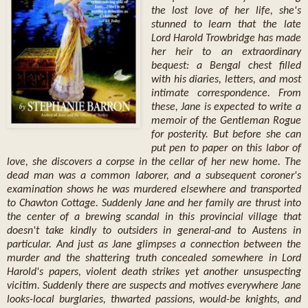
the lost love of her life, she's
stunned to learn that the late
Lord Harold Trowbridge has made
her heir to an extraordinary
bequest: a Bengal chest filled
with his diaries, letters, and most
intimate correspondence. From
these, Jane is expected to write a
memoir of the Gentleman Rogue
for posterity. But before she can
put pen to paper on this labor of
love, she discovers a corpse in the cellar of her new home. The
dead man was a common laborer, and a subsequent coroner's
examination shows he was murdered elsewhere and transported
to Chawton Cottage. Suddenly Jane and her family are thrust into
the center of a brewing scandal in this provincial village that
doesn't take kindly to outsiders in general-and to Austens in
particular. And just as Jane glimpses a connection between the
murder and the shattering truth concealed somewhere in Lord
Harold's papers, violent death strikes yet another unsuspecting
vicitim. Suddenly there are suspects and motives everywhere Jane
looks-local burglaries, thwarted passions, would-be knights, and