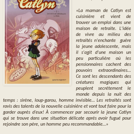
«La maman de Catlyn est
cuisinière et vient de
trouver un emploi dans une
maison de retraite. L'idée
de vivre au milieu des
retraités n'enchante guère
la jeune adolescente, mais
il s'agit d'une maison un
peu particulière où les
pensionnaires cachent des
pouvoirs extraordinaires...
Ce sont les descendants des
créatures magiques qui
peuplent secrètement le
monde depuis la nuit des
temps : sirène, loup-garou, homme invisible… Les retraités sont
ravis des talents de la nouvelle cuisinière et vont tout faire pour la
garder auprès d’eux! À commencer par secourir la jeune Catlyn
qui se trouve dans une situation délicate après avoir fugué pour
rejoindre son père, un homme peu recommandable…»