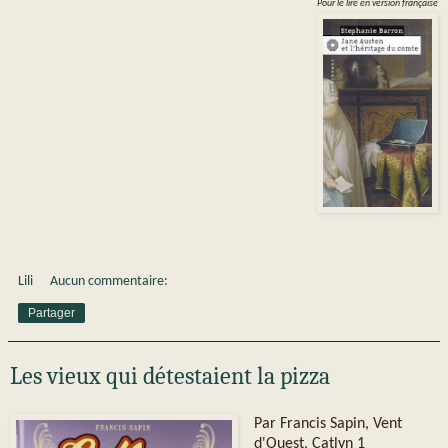
Pour le lire en version française
Lili
Aucun commentaire:
Partager
Les vieux qui détestaient la pizza
Par Francis Sapin, Vent
d'Ouest, Catlyn 1