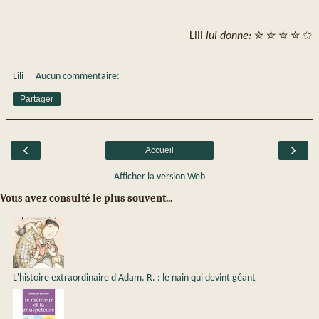
Lili
lui donne:
✮ ✮ ✮ ✮ ✩
Lili
Aucun commentaire:
Partager
‹
›
Accueil
Afficher la version Web
Vous avez consulté le plus souvent...
L'histoire extraordinaire d'Adam. R. : le nain qui devint géant