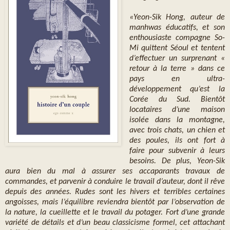
«Yeon-Sik Hong, auteur de
manhwas éducatifs, et son
enthousiaste compagne So-
Mi quittent Séoul et tentent
d’effectuer un surprenant «
retour à la terre » dans ce
pays en ultra-
développement qu’est la
Corée du Sud. Bientôt
locataires d’une maison
isolée dans la montagne,
avec trois chats, un chien et
des poules, ils ont fort à
faire pour subvenir à leurs
besoins. De plus, Yeon-Sik
aura bien du mal à assurer ses accaparants travaux de
commandes, et parvenir à conduire le travail d’auteur, dont il rêve
depuis des années. Rudes sont les hivers et terribles certaines
angoisses, mais l’équilibre reviendra bientôt par l’observation de
la nature, la cueillette et le travail du potager. Fort d’une grande
variété de détails et d’un beau classicisme formel, cet attachant