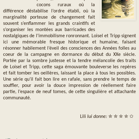
cocons ruraux où la
différence déstabilise l’ordre établi, où la
marginalité porteuse de changement fait
souvent s’enflammer les grands craintifs et
s’organiser les montées aux barricades des
nostalgiques de l’immobilisme ronronnant. Loisel et Tripp signent
ici une mémorable fresque historique et humaine, faisant
résonner habilement l’éveil des consciences des Années folles au
coeur de la campagne en dormance du début du XXe siècle.
Portée par la sombre justesse et la tendre mélancolie des traits
de Loisel et Tripp, cette saga émouvante bouleverse les repères
et fait tomber les oeillères, laissant la place à tous les possibles.
Une série qu’il fait bon lire en rafale, sans prendre le temps de
souffler, pour avoir la douce impression de réellement faire
partie, l’espace de neuf tomes, de cette singulière et attachante
communauté.
Lili
lui donne:
✮ ✮ ✮ ✮ ✩