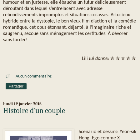
humour et en justesse, elle ébauche un futur délicieusement
déroutant dans lequel s’entrelacent avec adresse
rebondissements impromptus et situations cocasses. Astucieux
hybride entre la dystopie, le bon vieux film d’action et la comédie
romantique, cet opus étonnant, déjanté, à l’imaginaire riche et
saugrenu, secoue sans ménagement les certitudes. À dévorer
sans tarder!
Lili
lui donne:
✮ ✮ ✮ ✮ ✮
Lili
Aucun commentaire:
Partager
lundi 19 janvier 2015
Histoire d’un couple
Scénario et dessins: Yeon-sik
Hong, Ego comme X