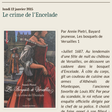
lundi 12 janvier 2015
Le crime de l'Encelade
Par Annie Pietri, Bayard
jeunesse, Les bosquets de
Versailles 1
«Juillet 1687. Au lendemain
d'une fête de nuit au château
de Versailles, on découvre un
cadavre dans le bosquet
d'Encelade. À côte du corps,
gît un couteau de cuisine aux
armes d'Athénaïs de
Montespan, l'ancienne
favorite de Louis XIV. Par peur
du scandale, le roi refuse une
enquête officielle dirigée par
le chef de sa police. Il choisit
de faire appel à son filleul :