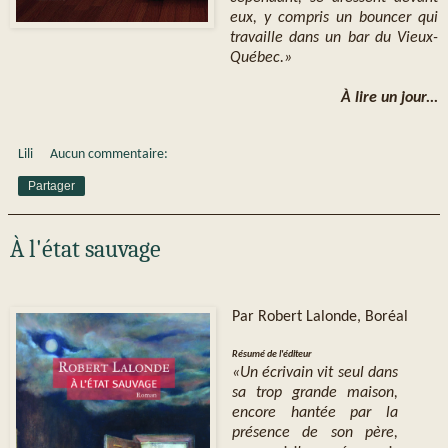
eux, y compris un bouncer qui
travaille dans un bar du Vieux-
Québec.»
À lire un jour...
Lili
Aucun commentaire:
Partager
À l'état sauvage
Par Robert Lalonde, Boréal
Résumé de l'éditeur
«Un écrivain vit seul dans
sa trop grande maison,
encore hantée par la
présence de son père,