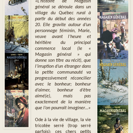
«L’histoire de Magasin
général se déroule dans un
village du Québec rural à
partir du début des années
20. Elle gravite autour d’un
personnage féminin, Marie,
veuve avant l’heure et
héritière du principal
commerce local (le «
Magasin général » qui
donne son titre au récit), que
l’irruption d’un étranger dans
la petite communauté va
progressivement réconcilier
avec le bonheur; bonheur
d’aimer, bonheur d’être
aimé(e), mais pas
exactement de la manière
que l’on pourrait imaginer…»
Ode à la vie de village, la vie
tricotée serré (trop serré
parfois); ces chers petits