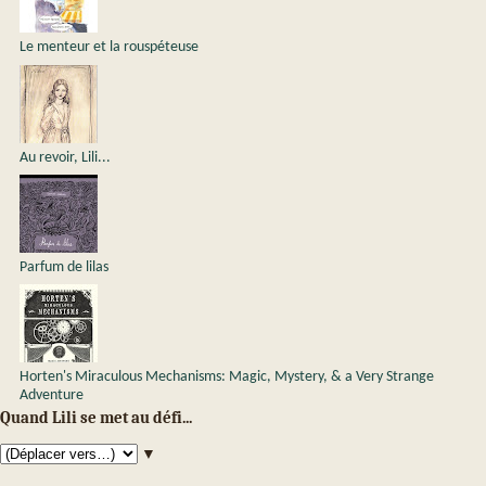
Le menteur et la rouspéteuse
Au revoir, Lili...
Parfum de lilas
Horten's Miraculous Mechanisms: Magic, Mystery, & a Very Strange
Adventure
Quand Lili se met au défi...
▼