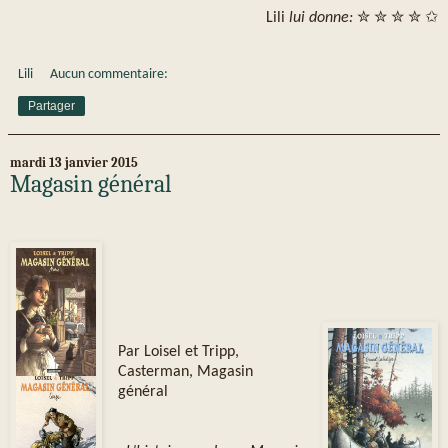
Lili
lui donne:
✮ ✮ ✮ ✮ ✩
Lili
Aucun commentaire:
Partager
mardi 13 janvier 2015
Magasin général
Par Loisel et Tripp,
Casterman, Magasin
général