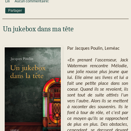
Lili
Aucun commentaire:
Partager
Un jukebox dans ma tête
Par Jacques Poulin, Leméac
«En prenant l'ascenseur, Jack
Waterman rencontre Mélodie,
une jolie rousse plus jeune que
lui. Elle aime ses livres et lui a
fait une petite place dans son
coeur. Quand ils se revoient, ils
sont tout de suite attirés l'un
vers l'autre. Alors ils se mettent
à raconter des souvenirs. Ils le
font à tour de rôle, et c'est par
ce moyen qu'ils se rapprochent
de plus en plus. Des obstacles,
cependant, se dressent devant