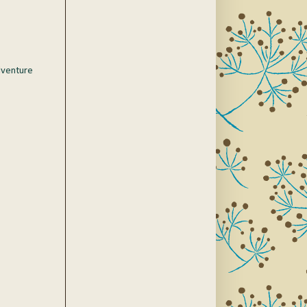
dventure