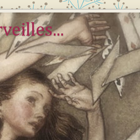
veilles...