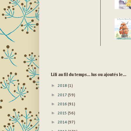
Lili au fil du temps... lus ou ajoutés le...
►
2018
(1)
►
2017
(59)
►
2016
(91)
►
2015
(56)
►
2014
(97)