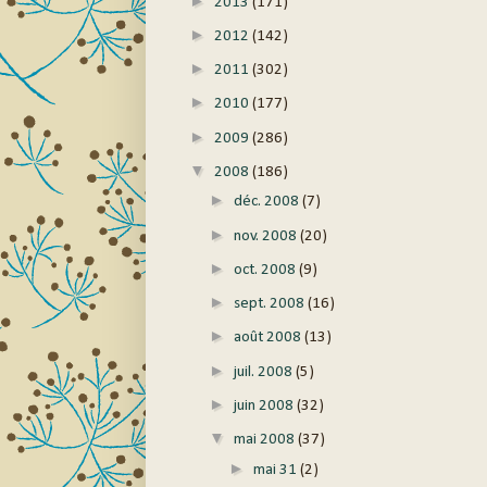
►
2013
(171)
►
2012
(142)
►
2011
(302)
►
2010
(177)
►
2009
(286)
▼
2008
(186)
►
déc. 2008
(7)
►
nov. 2008
(20)
►
oct. 2008
(9)
►
sept. 2008
(16)
►
août 2008
(13)
►
juil. 2008
(5)
►
juin 2008
(32)
▼
mai 2008
(37)
►
mai 31
(2)