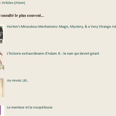
 :
Articles (Atom)
onsulté le plus souvent...
Horten's Miraculous Mechanisms: Magic, Mystery, & a Very Strange A
L'histoire extraordinaire d'Adam. R. : le nain qui devint géant
Au revoir, Lili...
Le menteur et la rouspéteuse