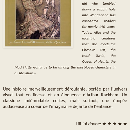
girl who tumbled
down a rabbit hole
into Wonderland has
enchanted readers
for nearly 140 years.
Today, Alice and the
eccentric creatures
that she meets-the
Cheshire Cat, the
Mock Turtle, the
Queen of Hearts, the
Mad Hatter-continue to be among the most-loved characters in
all literature.»
Une histoire merveilleusement déroutante, portée par l'univers
visuel tout en finesse et en éloquence d'Arthur Rackham. Un
classique indémodable certes, mais surtout, une épopée
audacieuse au coeur de l'imaginaire déjanté de l'enfance.
Lili
lui donne
: ★ ★ ★ ★ ★