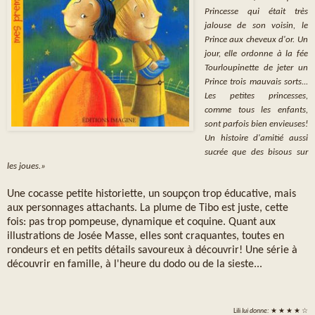
Princesse qui était très
jalouse de son voisin, le
Prince aux cheveux d'or. Un
jour, elle ordonne à la fée
Tourloupinette de jeter un
Prince trois mauvais sorts...
Les petites princesses,
comme tous les enfants,
sont parfois bien envieuses!
Un histoire d'amitié aussi
sucrée que des bisous sur
les joues.»
Une cocasse petite historiette, un soupçon trop éducative, mais
aux personnages attachants. La plume de Tibo est juste, cette
fois: pas trop pompeuse, dynamique et coquine. Quant aux
illustrations de Josée Masse, elles sont craquantes, toutes en
rondeurs et en petits détails savoureux à découvrir! Une série à
découvrir en famille, à l'heure du dodo ou de la sieste...
Lili
lui donne:
★ ★ ★ ★ ☆