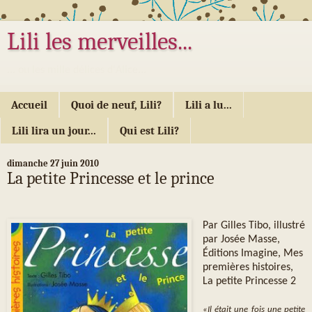
Lili les merveilles...
... ou les mille délices d'Alice...
Accueil
Quoi de neuf, Lili?
Lili a lu...
Lili lira un jour...
Qui est Lili?
dimanche 27 juin 2010
La petite Princesse et le prince
Par Gilles Tibo, illustré
par Josée Masse,
Éditions Imagine, Mes
premières histoires,
La petite Princesse 2
«Il était une fois une petite