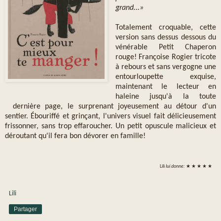
grand...»
Totalement croquable, cette
version sans dessus dessous du
vénérable Petit Chaperon
rouge! Françoise Rogier tricote
à rebours et sans vergogne une
entourloupette exquise,
maintenant le lecteur en
haleine jusqu'à la toute
dernière page, le surprenant joyeusement au détour d'un
sentier. Ébouriffé et grinçant, l'univers visuel fait délicieusement
frissonner, sans trop effaroucher. Un petit opuscule malicieux et
déroutant qu'il fera bon dévorer en famille!
Lili
lui donne:
★ ★ ★ ★ ★
Lili
Partager