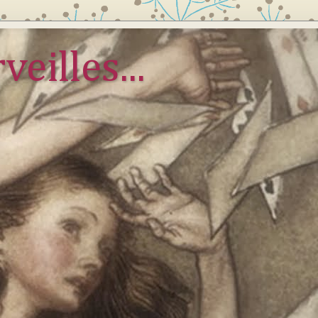
veilles...