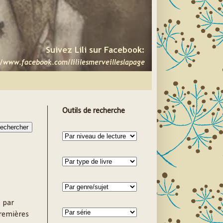
Outils de recherche
é par
remières