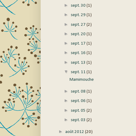
►
sept. 30
(1)
►
sept. 29
(1)
►
sept. 27
(2)
►
sept. 20
(1)
►
sept. 17
(1)
►
sept. 16
(1)
►
sept. 13
(1)
▼
sept. 11
(1)
Mamimouche
►
sept. 08
(1)
►
sept. 06
(1)
►
sept. 05
(2)
►
sept. 03
(2)
►
août 2012
(20)