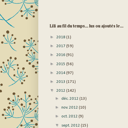
Lili au fil du temps... lus ou ajoutés le...
►
2018
(1)
►
2017
(59)
►
2016
(91)
►
2015
(56)
►
2014
(97)
►
2013
(171)
▼
2012
(142)
►
déc. 2012
(13)
►
nov. 2012
(10)
►
oct. 2012
(9)
▼
sept. 2012
(15)