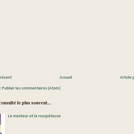
 récent
Accueil
Article 
 :
Publier les commentaires (Atom)
onsulté le plus souvent...
Le menteur et la rouspéteuse