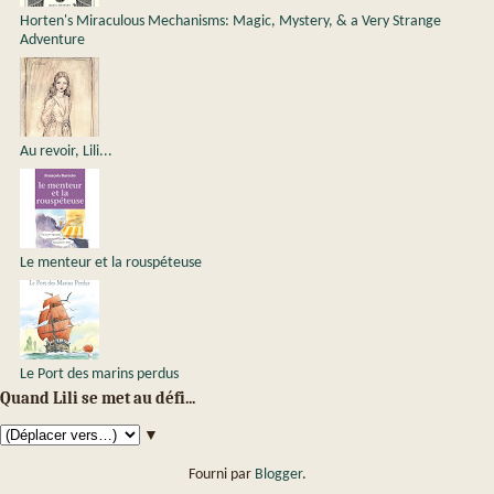
Horten's Miraculous Mechanisms: Magic, Mystery, & a Very Strange
Adventure
Au revoir, Lili...
Le menteur et la rouspéteuse
Le Port des marins perdus
Quand Lili se met au défi...
▼
Fourni par
Blogger
.