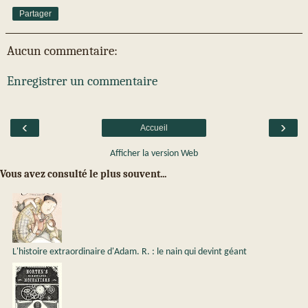
Partager
Aucun commentaire:
Enregistrer un commentaire
‹
›
Accueil
Afficher la version Web
Vous avez consulté le plus souvent...
L'histoire extraordinaire d'Adam. R. : le nain qui devint géant