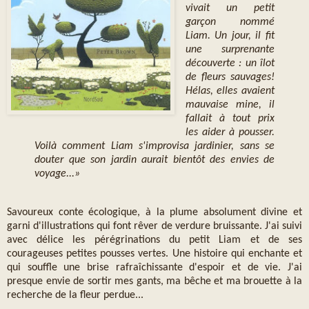
vivait un petit
garçon nommé
Liam. Un jour, il fit
une surprenante
découverte : un îlot
de fleurs sauvages!
Hélas, elles avaient
mauvaise mine, il
fallait à tout prix
les aider à pousser.
Voilà comment Liam s'improvisa jardinier, sans se
douter que son jardin aurait bientôt des envies de
voyage...»
Savoureux conte écologique, à la plume absolument divine et
garni d'illustrations qui font rêver de verdure bruissante. J'ai suivi
avec délice les pérégrinations du petit Liam et de ses
courageuses petites pousses vertes. Une histoire qui enchante et
qui souffle une brise rafraîchissante d'espoir et de vie. J'ai
presque envie de sortir mes gants, ma bêche et ma brouette à la
recherche de la fleur perdue...