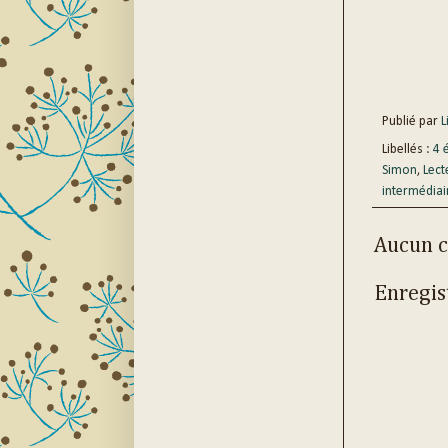
Publié par
Li
Libellés :
4 
Simon
,
Lect
intermédiai
Aucun 
Enregis