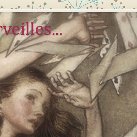
veilles...