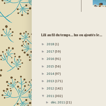
Lili au fil du temps... lus ou ajoutés le...
►
2018
(1)
►
2017
(59)
►
2016
(91)
►
2015
(56)
►
2014
(97)
►
2013
(171)
►
2012
(142)
▼
2011
(302)
►
déc. 2011
(21)