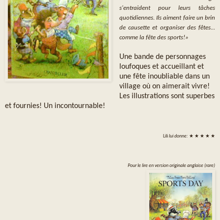
s'entraident pour leurs tâches
quotidiennes. Ils aiment faire un brin
de causette et organiser des fêtes...
comme la fête des sports!»
Une bande de personnages
loufoques et accueillant et
une fête inoubliable dans un
village où on aimerait vivre!
Les illustrations sont superbes
et fournies! Un incontournable!
Lili
lui donne:
★ ★ ★ ★ ★
Pour le lire en version originale anglaise (rare)