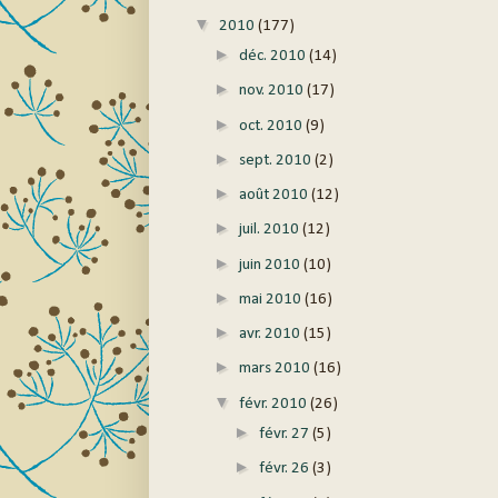
▼
2010
(177)
►
déc. 2010
(14)
►
nov. 2010
(17)
►
oct. 2010
(9)
►
sept. 2010
(2)
►
août 2010
(12)
►
juil. 2010
(12)
►
juin 2010
(10)
►
mai 2010
(16)
►
avr. 2010
(15)
►
mars 2010
(16)
▼
févr. 2010
(26)
►
févr. 27
(5)
►
févr. 26
(3)