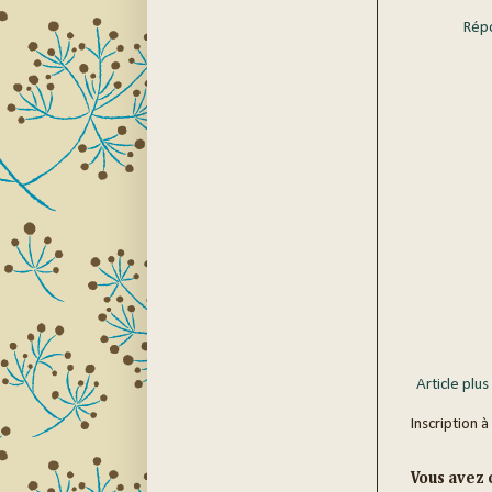
Rép
Article plus
Inscription à
Vous avez c