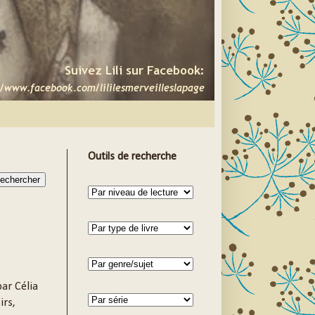
Outils de recherche
par Célia
irs,