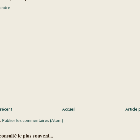
ondre
 récent
Accueil
Article 
 :
Publier les commentaires (Atom)
onsulté le plus souvent...