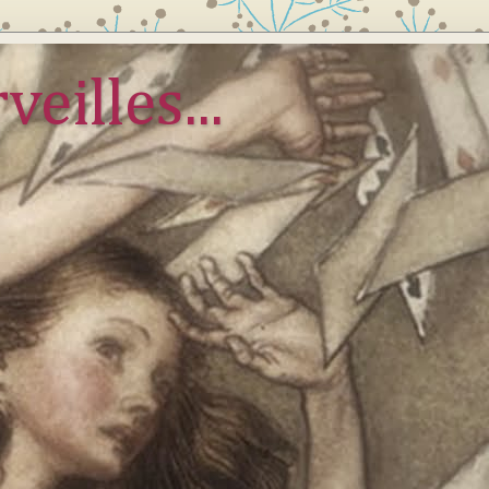
veilles...