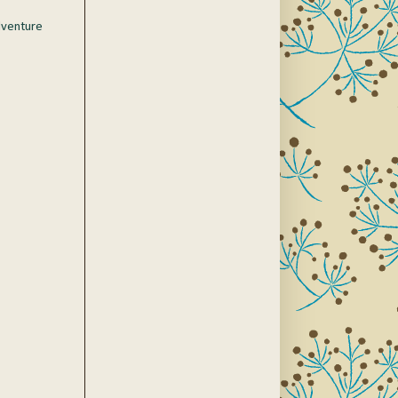
dventure