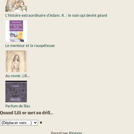
L'histoire extraordinaire d'Adam. R. : le nain qui devint géant
Le menteur et la rouspéteuse
Au revoir, Lili...
Parfum de lilas
Quand Lili se met au défi...
▼
Fourni par
Blogger
.