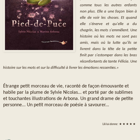
comme tous les autres enfants
non plus. Elle a une façon bien à
elle de voir les choses. Et quand
elle s'énerve et qu'elle a du
chagrin, les mots s'emmêlent. Une
histoire où les mots ne sont pas
amis, mais où la lutte qu'ils se
livrent dans la tête de la petite
finit par s'estomper dans les bras
réconfortants de tante Félicia. Une
histoire sur les mots et sur la difficulté à livrer les émotions ressenties.»
Étrange petit morceau de vie, raconté de façon émouvante et
habile par la plume de Sylvie Nicolas... et porté par de sublimes
et touchantes illustrations de Arbona. Un grand drame de petite
personne... Un petit morceau de poésie à savourer...
Lili
lui donne:
★ ★ ★ ★ ★