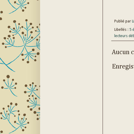
Publié par
Li
Libellés :
5 
lecteurs dé
Aucun 
Enregis