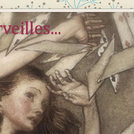
veilles...