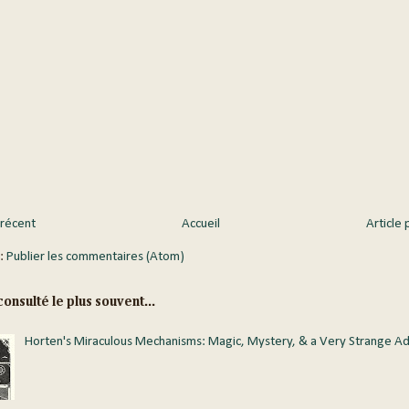
 récent
Accueil
Article 
 :
Publier les commentaires (Atom)
onsulté le plus souvent...
Horten's Miraculous Mechanisms: Magic, Mystery, & a Very Strange A