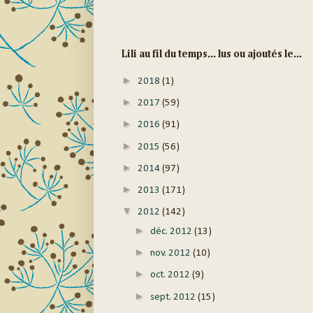
Lili au fil du temps... lus ou ajoutés le...
►
2018
(1)
►
2017
(59)
►
2016
(91)
►
2015
(56)
►
2014
(97)
►
2013
(171)
▼
2012
(142)
►
déc. 2012
(13)
►
nov. 2012
(10)
►
oct. 2012
(9)
►
sept. 2012
(15)