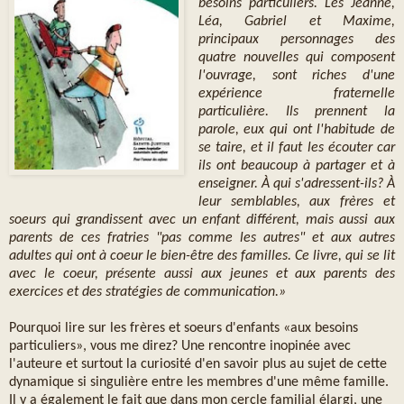
besoins particuliers. Les Jeanne,
Léa, Gabriel et Maxime,
principaux personnages des
quatre nouvelles qui composent
l'ouvrage, sont riches d'une
expérience fraternelle
particulière. Ils prennent la
parole, eux qui ont l'habitude de
se taire, et il faut les écouter car
ils ont beaucoup à partager et à
enseigner. À qui s'adressent-ils? À
leur semblables, aux frères et
soeurs qui grandissent avec un enfant différent, mais aussi aux
parents de ces fratries "pas comme les autres" et aux autres
adultes qui ont à coeur le bien-être des familles. Ce livre, qui se lit
avec le coeur, présente aussi aux jeunes et aux parents des
exercices et des stratégies de communication.»
Pourquoi lire sur les frères et soeurs d'enfants «aux besoins
particuliers», vous me direz? Une rencontre inopinée avec
l'auteure et surtout la curiosité d'en savoir plus au sujet de cette
dynamique si singulière entre les membres d'une même famille.
Il y a également le fait que dans mon cercle familial élargi, une