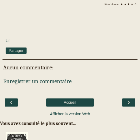
Lili
lui donne:
★ ★ ★ ★ ☆
Lili
Partager
Aucun commentaire:
Enregistrer un commentaire
‹
›
Accueil
Afficher la version Web
Vous avez consulté le plus souvent...