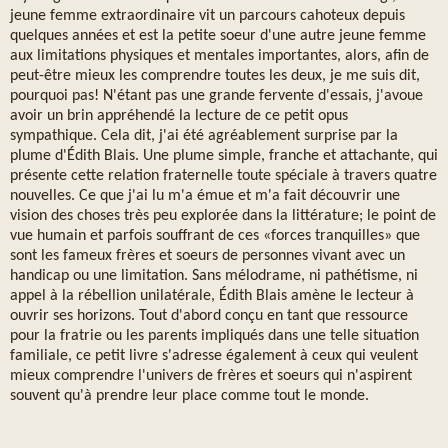
jeune femme extraordinaire vit un parcours cahoteux depuis
quelques années et est la petite soeur d'une autre jeune femme
aux limitations physiques et mentales importantes, alors, afin de
peut-être mieux les comprendre toutes les deux, je me suis dit,
pourquoi pas! N'étant pas une grande fervente d'essais, j'avoue
avoir un brin appréhendé la lecture de ce petit opus
sympathique. Cela dit, j'ai été agréablement surprise par la
plume d'Édith Blais. Une plume simple, franche et attachante, qui
présente cette relation fraternelle toute spéciale à travers quatre
nouvelles. Ce que j'ai lu m'a émue et m'a fait découvrir une
vision des choses très peu explorée dans la littérature; le point de
vue humain et parfois souffrant de ces «forces tranquilles» que
sont les fameux frères et soeurs de personnes vivant avec un
handicap ou une limitation. Sans mélodrame, ni pathétisme, ni
appel à la rébellion unilatérale, Édith Blais amène le lecteur à
ouvrir ses horizons. Tout d'abord conçu en tant que ressource
pour la fratrie ou les parents impliqués dans une telle situation
familiale, ce petit livre s'adresse également à ceux qui veulent
mieux comprendre l'univers de frères et soeurs qui n'aspirent
souvent qu'à prendre leur place comme tout le monde.