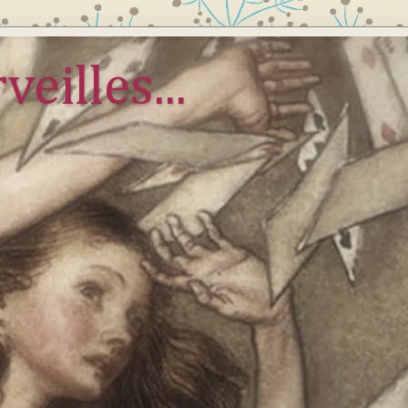
veilles...