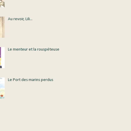
Au revoir, Lili...
Le menteur et la rouspéteuse
Le Port des marins perdus