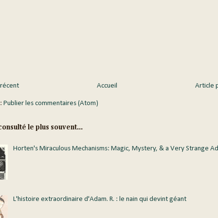
 récent
Accueil
Article 
 :
Publier les commentaires (Atom)
onsulté le plus souvent...
Horten's Miraculous Mechanisms: Magic, Mystery, & a Very Strange A
L'histoire extraordinaire d'Adam. R. : le nain qui devint géant