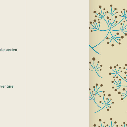
plus ancien
dventure