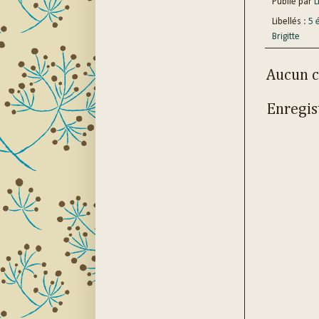
Publié par
Li
Libellés :
5 
Brigitte
Aucun 
Enregis