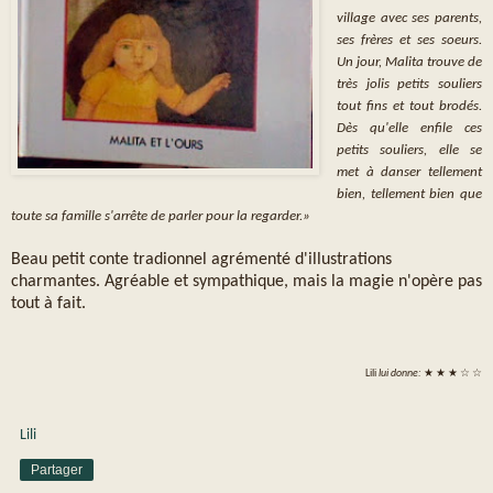
village avec ses parents,
ses frères et ses soeurs.
Un jour, Malita trouve de
très jolis petits souliers
tout fins et tout brodés.
Dès qu'elle enfile ces
petits souliers, elle se
met à danser tellement
bien, tellement bien que
toute sa famille s'arrête de parler pour la regarder.»
Beau petit conte tradionnel agrémenté d'illustrations
charmantes. Agréable et sympathique, mais la magie n'opère pas
tout à fait.
Lili
lui donne:
★ ★ ★ ☆ ☆
Lili
Partager