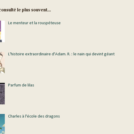
onsulté le plus souvent...
Le menteur et la rouspéteuse
L'histoire extraordinaire d'Adam. R. : le nain qui devint géant
Parfum de lilas
Charles à l'école des dragons