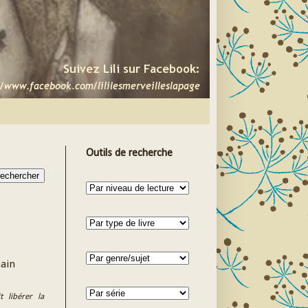
Outils de recherche
main
t libérer la