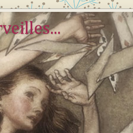
veilles...