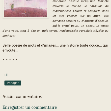
monotone bascule lorsqu'une tempête
renverse le monde: le parapluie de
Mademoiselle s'ouvre et l'emporte dans
les airs. Perchée sur un arbre, elle
demande secours au charmeur d'oiseaux,
qui la prend pour… un oiseau. Le temps
d'une valse, c'est à dire en trois temps, Mademoiselle Parapluie s'éveille au
bonheur.»
Belle poésie de mots et d'images... une histoire toute douce... qui
envoûte...
* * * * *
Lili
Partager
Aucun commentaire:
Enregistrer un commentaire