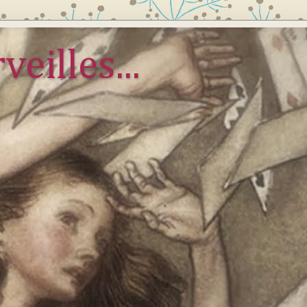
veilles...