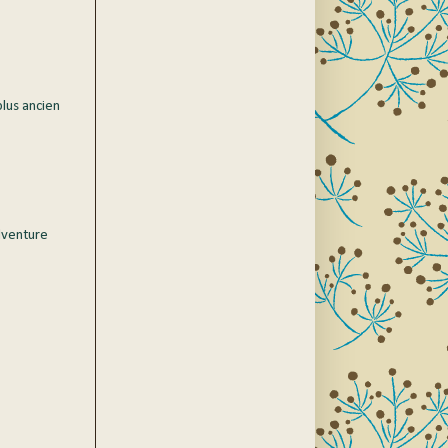
plus ancien
dventure