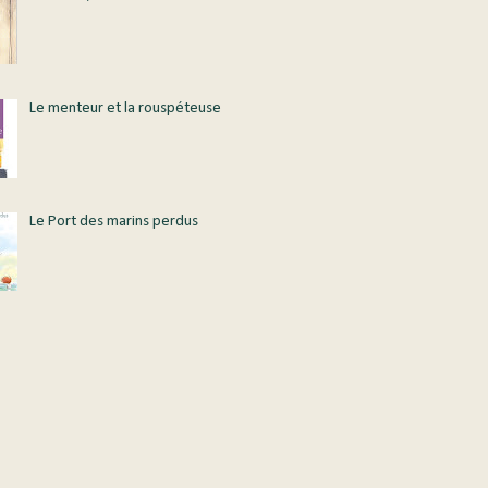
Le menteur et la rouspéteuse
Le Port des marins perdus