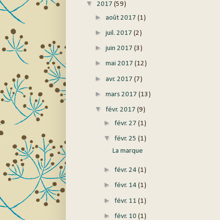
▼
2017
(59)
►
août 2017
(1)
►
juil. 2017
(2)
►
juin 2017
(3)
►
mai 2017
(12)
►
avr. 2017
(7)
►
mars 2017
(13)
▼
févr. 2017
(9)
►
févr. 27
(1)
▼
févr. 25
(1)
La marque
►
févr. 24
(1)
►
févr. 14
(1)
►
févr. 11
(1)
►
févr. 10
(1)