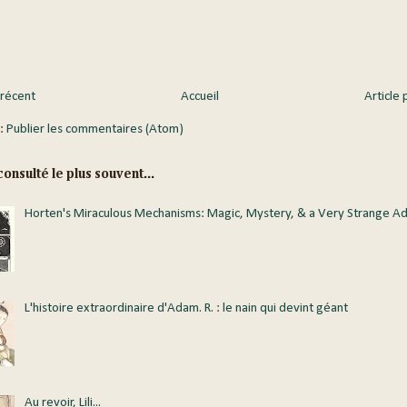
 récent
Accueil
Article 
 :
Publier les commentaires (Atom)
onsulté le plus souvent...
Horten's Miraculous Mechanisms: Magic, Mystery, & a Very Strange A
L'histoire extraordinaire d'Adam. R. : le nain qui devint géant
Au revoir, Lili...