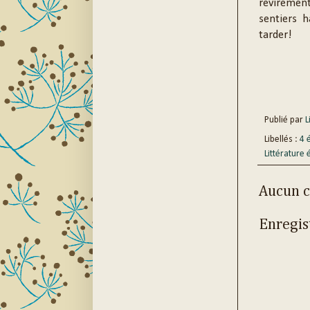
revirement
sentiers h
tarder!
Publié par
Li
Libellés :
4 
Littérature 
Aucun 
Enregis