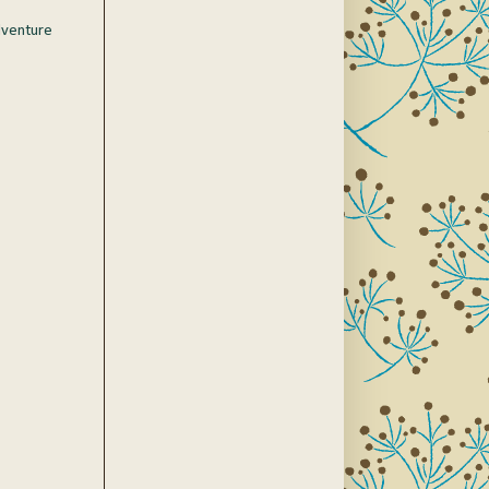
dventure