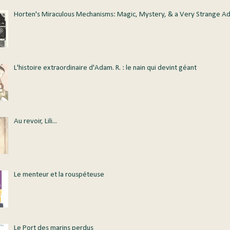
Horten's Miraculous Mechanisms: Magic, Mystery, & a Very Strange A
L'histoire extraordinaire d'Adam. R. : le nain qui devint géant
Au revoir, Lili...
Le menteur et la rouspéteuse
Le Port des marins perdus