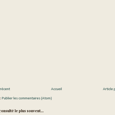
 récent
Accueil
Article 
 :
Publier les commentaires (Atom)
onsulté le plus souvent...