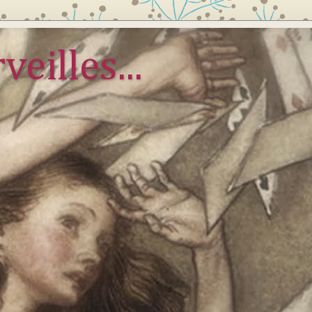
veilles...