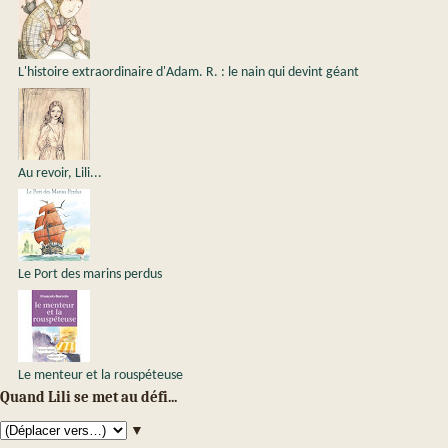
L'histoire extraordinaire d'Adam. R. : le nain qui devint géant
Au revoir, Lili...
Le Port des marins perdus
Le menteur et la rouspéteuse
Quand Lili se met au défi...
▼