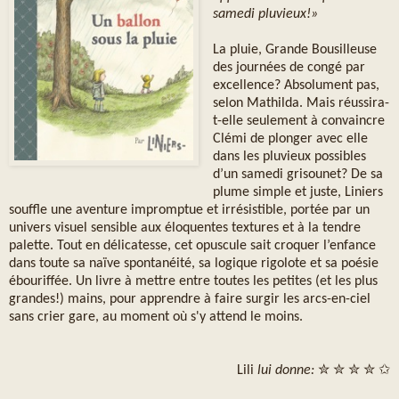
samedi pluvieux!»
La pluie, Grande Bousilleuse
des journées de congé par
excellence? Absolument pas,
selon Mathilda. Mais réussira-
t-elle seulement à convaincre
Clémi de plonger avec elle
dans les pluvieux possibles
d’un samedi grisounet? De sa
plume simple et juste, Liniers
souffle une aventure impromptue et irrésistible, portée par un
univers visuel sensible aux éloquentes textures et à la tendre
palette. Tout en délicatesse, cet opuscule sait croquer l’enfance
dans toute sa naïve spontanéité, sa logique rigolote et sa poésie
ébouriffée. Un livre à mettre entre toutes les petites (et les plus
grandes!) mains, pour apprendre à faire surgir les arcs-en-ciel
sans crier gare, au moment où s'y attend le moins.
Lili
lui donne:
✮ ✮ ✮ ✮ ✩